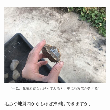
（一見、花崗岩質石も割ってみると、中に粘板岩がみえる）
地形や地質図からもほぼ推測はできますが、