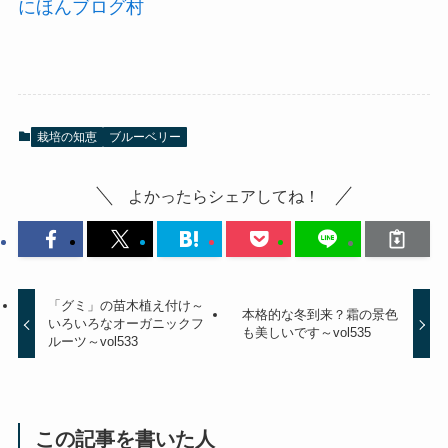
にほんブログ村
栽培の知恵
ブルーベリー
よかったらシェアしてね！
「グミ」の苗木植え付け～
本格的な冬到来？霜の景色
いろいろなオーガニックフ
も美しいです～vol535
ルーツ～vol533
この記事を書いた人