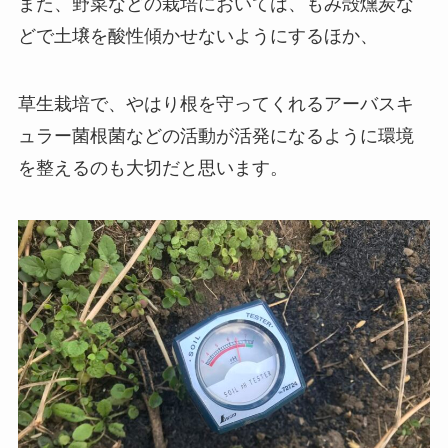
また、野菜などの栽培においては、もみ殻燻炭な
どで土壌を酸性傾かせないようにするほか、
草生栽培で、やはり根を守ってくれるアーバスキ
ュラー菌根菌などの活動が活発になるように環境
を整えるのも大切だと思います。