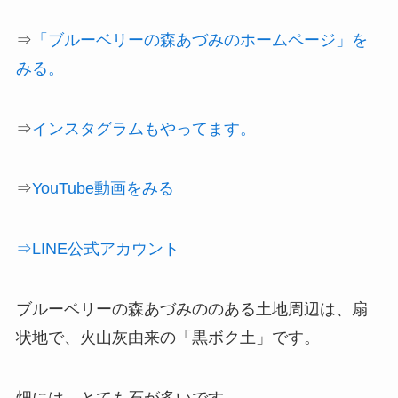
⇒
「ブルーベリーの森あづみのホームページ」を
みる。
⇒
インスタグラムもやってます。
⇒
YouTube動画をみる
⇒LINE公式アカウント
ブルーベリーの森あづみののある土地周辺は、扇
状地で、火山灰由来の「黒ボク土」です。
畑には、とても石が多いです。