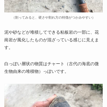
（割ってみると、硬さや割れ方の特徴がつかみやすい）
泥や砂などが堆積してできる粘板岩の一部に、花
崗岩が風化したものが混ざっている感じに見えま
す。
白っぽい層状の物質はチャート（古代の海底の微
生物由来の堆積物）っぽいです。