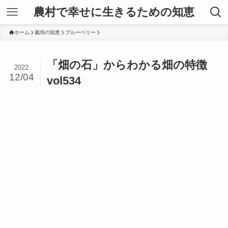
農村で幸せに生きるための知恵
ホーム
栽培の知恵
ブルーベリー
「畑の石」からわかる畑の特徴
2022
12/04
vol534