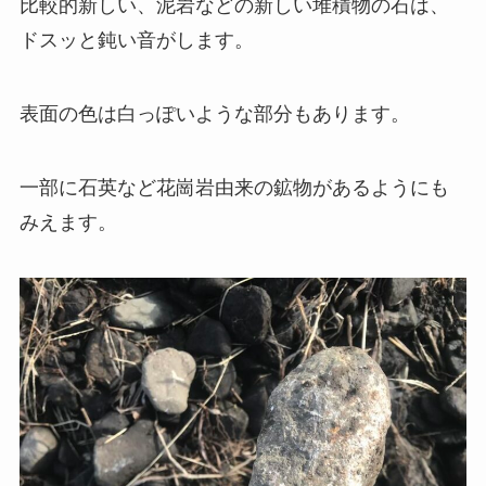
比較的新しい、泥岩などの新しい堆積物の石は、
ドスッと鈍い音がします。
表面の色は白っぽいような部分もあります。
一部に石英など花崗岩由来の鉱物があるようにも
みえます。