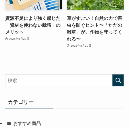
資源不足により強く感じた
草がすごい！自然の力で害
「資材を使わない栽培」の
虫を防ぐヒント〜「ただの
メリット
雑草」が、作物を守ってく
れる〜
2026年5月29日
2026年5月19日
カテゴリー
おすすめ商品