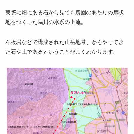
実際に畑にある石から見ても農園のあたりの扇状
地をつくった烏川の水系の上流。
粘板岩などで構成された山岳地帯、からやってき
た石や土であるということがよくわかります。