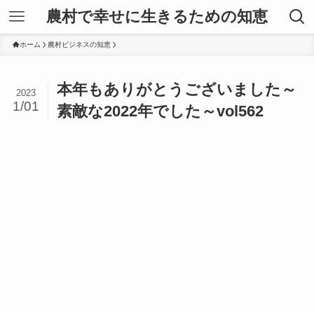
農村で幸せに生きるための知恵
ホーム
農村ビジネスの知恵
本年もありがとうございました～
2023
1/01
素敵な2022年でした～vol562