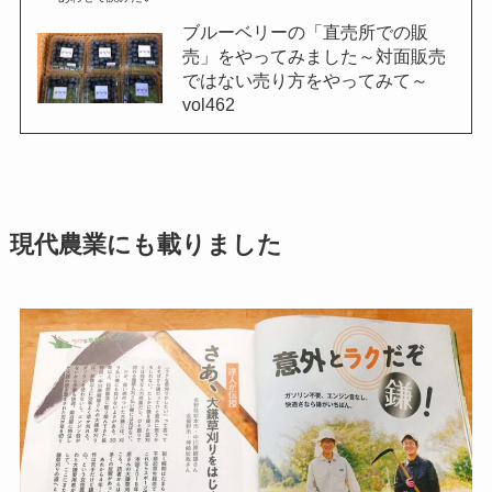
ブルーベリーの「直売所での販
売」をやってみました～対面販売
ではない売り方をやってみて～
vol462
現代農業にも載りました