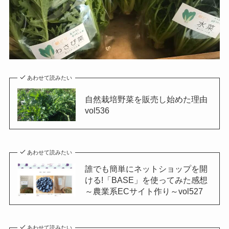
あわせて読みたい
自然栽培野菜を販売し始めた理由
vol536
あわせて読みたい
誰でも簡単にネットショップを開
ける!「BASE」を使ってみた感想
～農業系ECサイト作り～vol527
あわせて読みたい