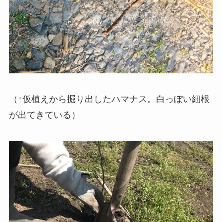
（↑仮植えから掘り出したハマナス。白っぽい細根
が出てきている）