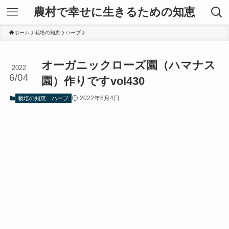
農村で幸せに生きるための知恵
ホーム
栽培の知恵
ハーブ
オーガニックローズ園（ハマナス
2022
6/04
園）作りですvol430
2022年6月4日
栽培の知恵
ハーブ