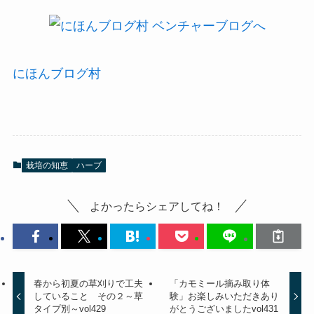
にほんブログ村
栽培の知恵
ハーブ
よかったらシェアしてね！
春から初夏の草刈りで工夫
「カモミール摘み取り体
していること その２～草
験」お楽しみいただきあり
タイプ別～vol429
がとうございましたvol431