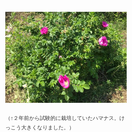
（↑２年前から試験的に栽培していたハマナス。け
っこう大きくなりました。）