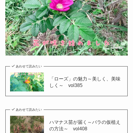
あわせて読みたい
「ローズ」の魅力～美しく、美味
しく～ vol385
あわせて読みたい
ハマナス苗が届く～バラの仮植え
の方法～ vol408