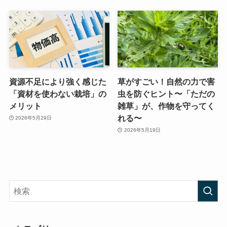
資源不足により強く感じた
草がすごい！自然の力で害
「資材を使わない栽培」の
虫を防ぐヒント〜「ただの
メリット
雑草」が、作物を守ってく
れる〜
2026年5月29日
2026年5月19日