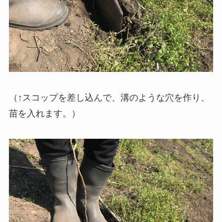
（↑スコップを差し込んで、溝のような穴を作り、
苗を入れます。）