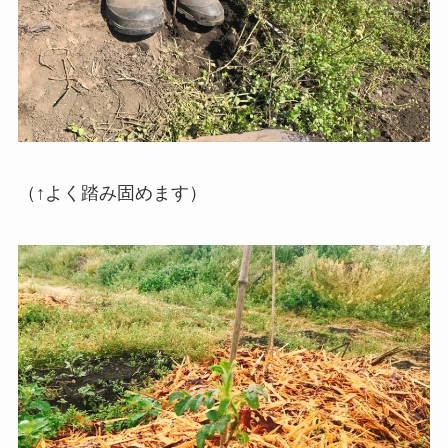
（↑よく踏み固めます）