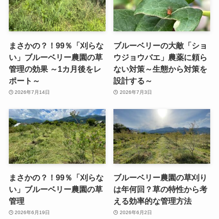
まさかの？！99％「刈らな
ブルーベリーの大敵「ショ
い」ブルーベリー農園の草
ウジョウバエ」農薬に頼ら
管理の効果 ～1カ月後をレ
ない対策～生態から対策を
ポート～
設計する～
2026年7月14日
2026年7月3日
まさかの？！99％「刈らな
ブルーベリー農園の草刈り
い」ブルーベリー農園の草
は年何回？草の特性から考
管理
える効率的な管理方法
2026年6月19日
2026年6月2日