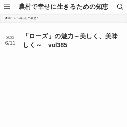
農村で幸せに生きるための知恵
ホーム
暮らしの知恵
「ローズ」の魅力～美しく、美味
2023
6/11
しく～ vol385