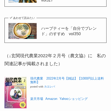
vol327
あわせて読みたい
ハーブティーを「自分でブレン
ド」のすすめ vol350
（↓玄関現代農業2022年２月号（農文協）に 私の
関連記事が掲載されました）
現代農業 2022年2月号【雑誌】【1000円以上送料
無料】
posted with
カエレバ
楽天市場
Amazon
Yahooショッピング