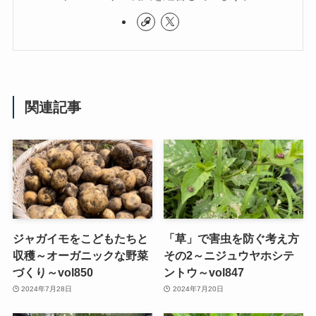
関連記事
ジャガイモをこどもたちと
「草」で害虫を防ぐ考え方
収穫～オーガニックな野菜
その2～ニジュウヤホシテ
づくり～vol850
ントウ～vol847
2024年7月28日
2024年7月20日