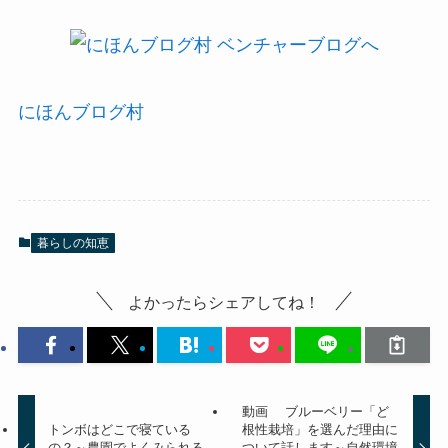
にほんブログ村
暮らしの知恵
よかったらシェアしてね！
動画 ブルーベリー「ど
トンボはどこで寝ている
根性栽培」を選んだ理由に
の？～農園でよくみられる
ついて話します～自然環境