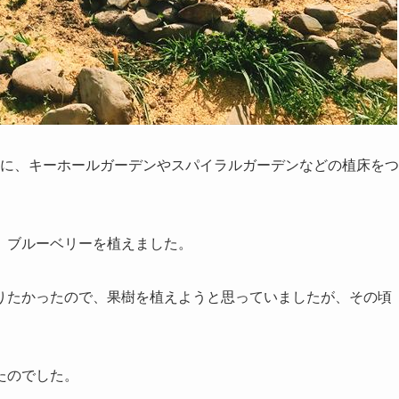
心に、キーホールガーデンやスパイラルガーデンなどの植床をつ
、ブルーベリーを植えました。
りたかったので、果樹を植えようと思っていましたが、その頃
たのでした。