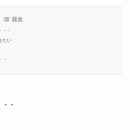
目次
・・・
りたい
・・
・・・