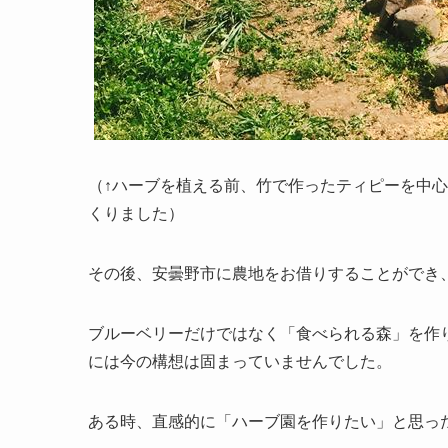
（↑ハーブを植える前、竹で作ったティピーを中
くりました）
その後、安曇野市に農地をお借りすることができ
ブルーベリーだけではなく「食べられる森」を作
には今の構想は固まっていませんでした。
ある時、直感的に「ハーブ園を作りたい」と思っ