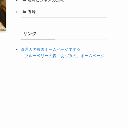
養蜂
リンク
管理人の農園ホームページです☆
「ブルーベリーの森 あづみの」ホームページ