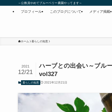
～公務員やめてブルーベリー農園やってます～
プロフィール
このブログについて
メディア掲載
ホーム
暮らしの知恵
ハーブとの出会い～ブル
2021
12/21
vol327
2021年12月21日
暮らしの知恵