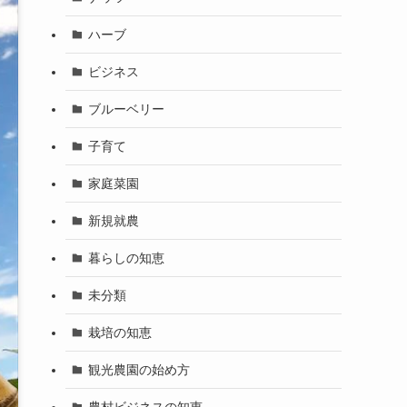
ハーブ
ビジネス
ブルーベリー
子育て
家庭菜園
新規就農
暮らしの知恵
未分類
栽培の知恵
観光農園の始め方
農村ビジネスの知恵