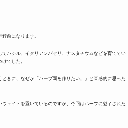
年程前になります。
してバジル、イタリアンパセリ、ナスタチウムなどを育ててい
づけでした。
くときに、なぜか「ハーブ園を作りたい。」と直感的に思った
いウェイトを置いているのですが、今回はハーブに魅了された