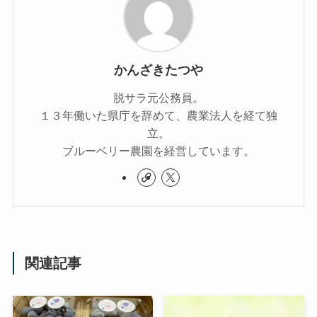
かんざきたつや
脱サラ元公務員。
１３年働いた県庁を辞めて、農業法人を経て独
立。
ブルーベリー農園を経営しています。
関連記事