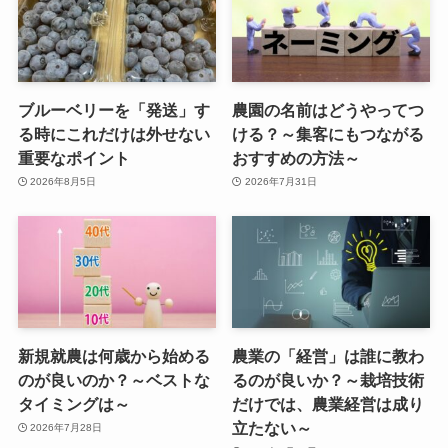
ブルーベリーを「発送」す
農園の名前はどうやってつ
る時にこれだけは外せない
ける？～集客にもつながる
重要なポイント
おすすめの方法～
2026年8月5日
2026年7月31日
新規就農は何歳から始める
農業の「経営」は誰に教わ
のが良いのか？～ベストな
るのが良いか？～栽培技術
タイミングは～
だけでは、農業経営は成り
立たない～
2026年7月28日