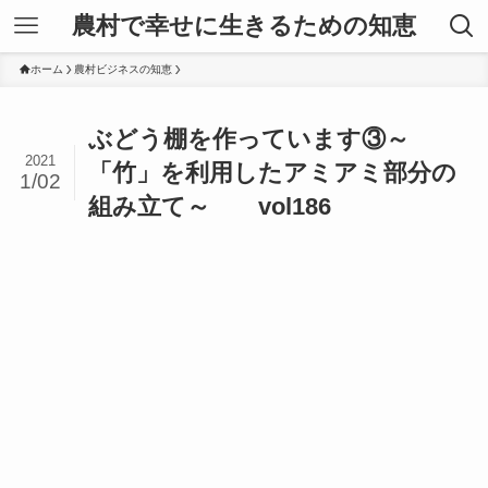
農村で幸せに生きるための知恵
ホーム
農村ビジネスの知恵
ぶどう棚を作っています③～
2021
「竹」を利用したアミアミ部分の
1/02
組み立て～ vol186