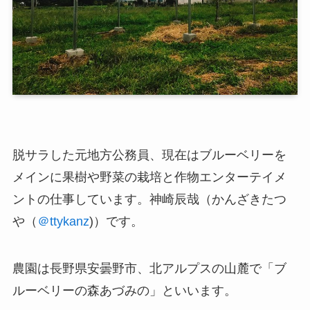
脱サラした元地方公務員、現在はブルーベリーを
メインに果樹や野菜の栽培と作物エンターテイメ
ントの仕事しています。神崎辰哉（かんざきたつ
や（
＠ttykanz
)）です。
農園は長野県安曇野市、北アルプスの山麓で「ブ
ルーベリーの森あづみの」といいます。