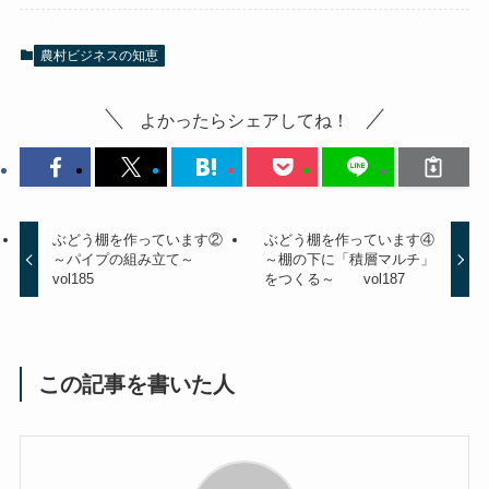
農村ビジネスの知恵
よかったらシェアしてね！
ぶどう棚を作っています②
ぶどう棚を作っています④
～パイプの組み立て～
～棚の下に「積層マルチ」
vol185
をつくる～ vol187
この記事を書いた人