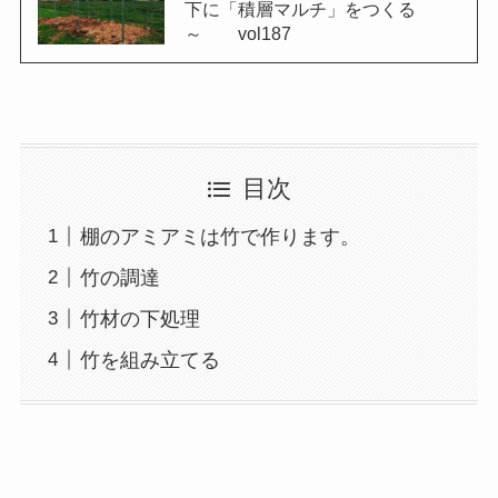
下に「積層マルチ」をつくる
～ vol187
目次
棚のアミアミは竹で作ります。
竹の調達
竹材の下処理
竹を組み立てる