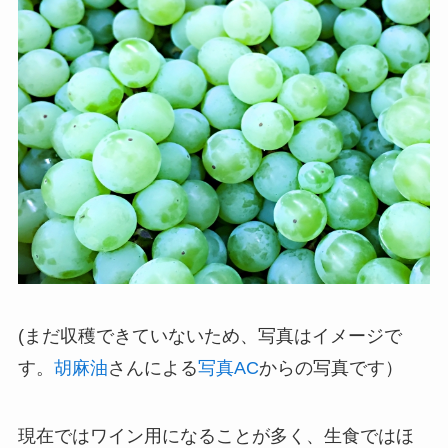
(まだ収穫できていないため、写真はイメージで
す。
胡麻油
さんによる
写真AC
からの写真です）
現在ではワイン用になることが多く、生食ではほ