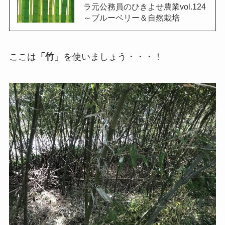
ラ元公務員のひきよせ農業vol.124
～ブルーベリー＆自然栽培
ここは
「竹」
を使いましょう・・・！