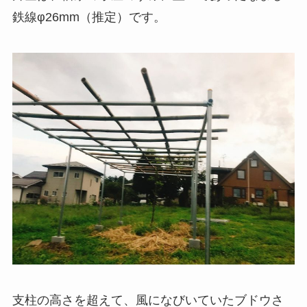
鉄線φ26mm（推定）です。
支柱の高さを超えて、風になびいていたブドウさ