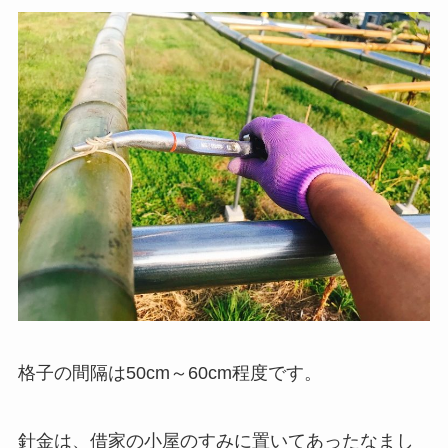
格子の間隔は50cm～60cm程度です。
針金は、借家の小屋のすみに置いてあったなまし