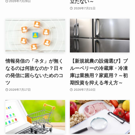
立たない～
2026年7月28日
2026年7月21日
情報発信の「ネタ」が無く
【新規就農の設備選び】ブ
なるのは何故なのか？日々
ルーベリーの冷蔵庫・冷凍
の発信に困らないためのコ
庫は業務用？家庭用？～初
ツ
期投資を抑える考え方～
2026年7月17日
2026年7月10日