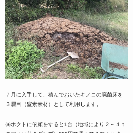
７月に入手して、積んでおいたキノコの廃菌床を
３層目（窒素素材）として利用します。
㈱ホクトに依頼をすると1台（地域により２～４ｔ