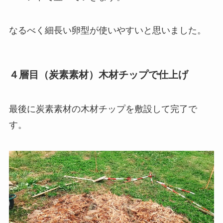
なるべく細長い卵型が使いやすいと思いました。
４層目（炭素素材）木材チップで仕上げ
最後に炭素素材の木材チップを敷設して完了で
す。