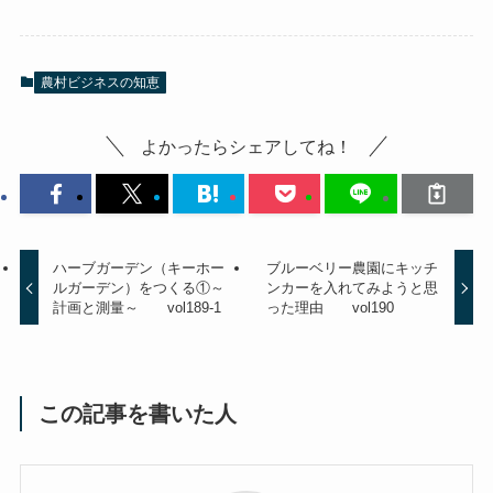
農村ビジネスの知恵
よかったらシェアしてね！
ハーブガーデン（キーホー
ブルーベリー農園にキッチ
ルガーデン）をつくる①～
ンカーを入れてみようと思
計画と測量～ vol189-1
った理由 vol190
この記事を書いた人