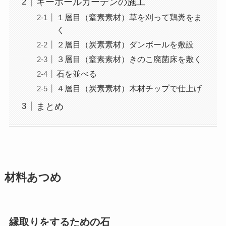
キーホールガーデンの施工
１層目（窒素素材）草を刈って鶏糞をま
く
２層目（炭素素材）ダンボールを敷設
３層目（窒素素材）きのこ廃菌床を敷く
石を並べる
４層目（炭素素材）木材チップで仕上げ
まとめ
材料あつめ
縁取りをするための石