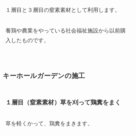
１層目と３層目の窒素素材として利用します。
養鶏や農業をやっている社会福祉施設から以前購
入したものです。
キーホールガーデンの施工
１層目（窒素素材）草を刈って鶏糞をまく
草を軽くかって、鶏糞をまきます。