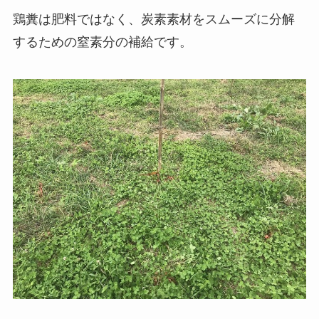
鶏糞は肥料ではなく、炭素素材をスムーズに分解
するための窒素分の補給です。