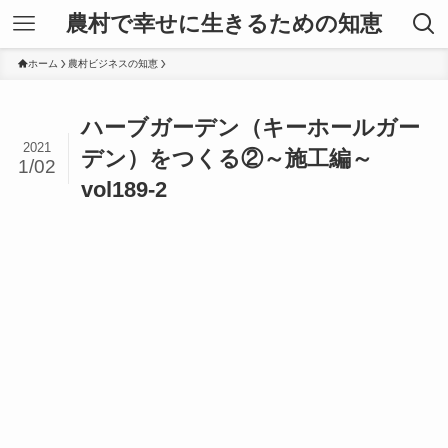
農村で幸せに生きるための知恵
ホーム
農村ビジネスの知恵
ハーブガーデン（キーホールガー
2021
デン）をつくる②～施工編～
1/02
vol189-2