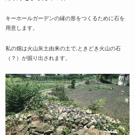
キーホールガーデンの縁の形をつくるために石を
用意します。
私の畑は火山灰土由来の土で,ときどき火山の石
（？）が掘り出されます。