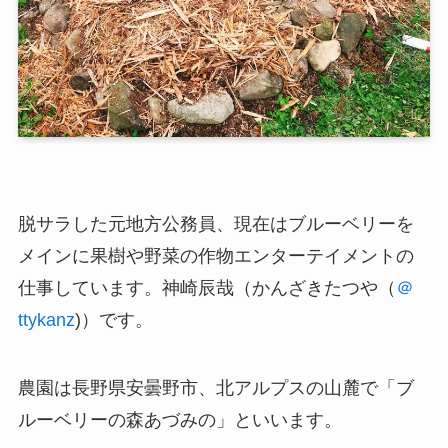
脱サラした元地方公務員、現在はブルーベリーを
メインに果樹や野菜の作物エンターテイメントの
仕事しています。神崎辰哉（かんざきたつや（
＠
ttykanz
)）です。
農園は長野県安曇野市、北アルプスの山麓で「ブ
ルーベリーの森あづみの」といいます。