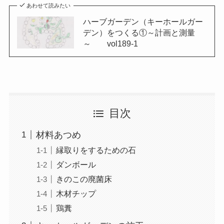
あわせて読みたい
ハーブガーデン（キーホールガー
デン）をつくる①～計画と測量
～ vol189-1
目次
材料あつめ
縁取りをするための石
ダンボール
きのこの廃菌床
木材チップ
鶏糞