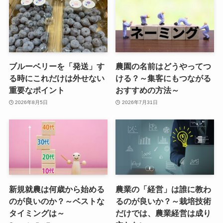
ブルーベリーを「発送」す
農園の名前はどうやってつ
る時にこれだけは外せない
ける？～集客にもつながる
重要なポイント
おすすめの方法～
2026年8月5日
2026年7月31日
新規就農は何歳から始める
農業の「経営」は誰に教わ
のが良いのか？～ベストな
るのが良いか？～栽培技術
タイミングは～
だけでは、農業経営は成り