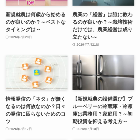
新規就農は何歳から始める
農業の「経営」は誰に教わ
のが良いのか？～ベストな
るのが良いか？～栽培技術
タイミングは～
だけでは、農業経営は成り
立たない～
2026年7月28日
2026年7月21日
情報発信の「ネタ」が無く
【新規就農の設備選び】ブ
なるのは何故なのか？日々
ルーベリーの冷蔵庫・冷凍
の発信に困らないためのコ
庫は業務用？家庭用？～初
ツ
期投資を抑える考え方～
2026年7月17日
2026年7月10日