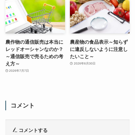
農作物の通信販売は本当に
農産物の食品表示～知らず
レッドオーシャンなのか？
に違反しないように注意し
～通信販売で売るための考
たいこと～
え方～
2026年6月30日
2026年7月7日
コメント
コメントする