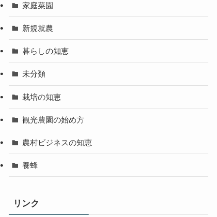
家庭菜園
新規就農
暮らしの知恵
未分類
栽培の知恵
観光農園の始め方
農村ビジネスの知恵
養蜂
リンク