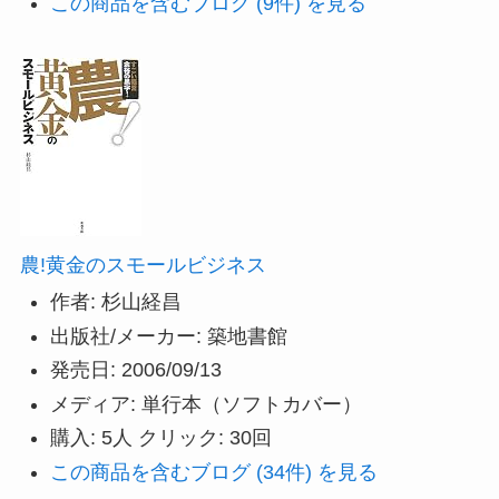
この商品を含むブログ (9件) を見る
農!黄金のスモールビジネス
作者:
杉山経昌
出版社/メーカー:
築地書館
発売日:
2006/09/13
メディア:
単行本（ソフトカバー）
購入
: 5人
クリック
: 30回
この商品を含むブログ (34件) を見る