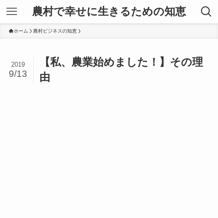
農村で幸せに生きるための知恵
ホーム
農村ビジネスの知恵
【私、農業始めました！】その理
2019
9/13
由