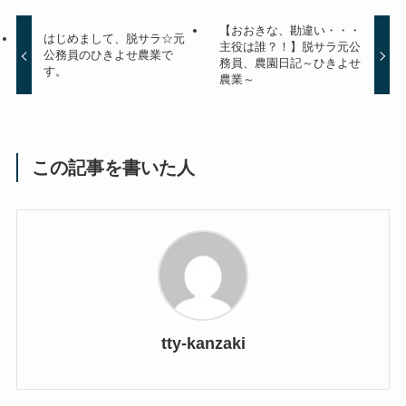
【おおきな、勘違い・・・
はじめまして、脱サラ☆元
主役は誰？！】脱サラ元公
公務員のひきよせ農業で
務員、農園日記～ひきよせ
す。
農業～
この記事を書いた人
tty-kanzaki