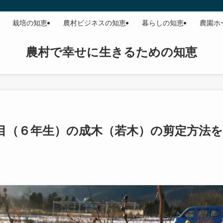
栽培の知恵
農村ビジネスの知恵
暮らしの知恵
農園ホ
農村で幸せに生きるための知恵
目（６年生）の成木（若木）の剪定方法を