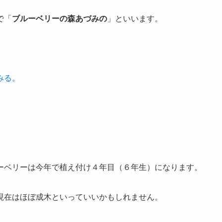
で「
ブルーベリーの森あづみの
」といいます。
みる。
ーベリーは今年で植え付け４年目（６年生）になります。
現在はほぼ成木といっていいかもしれません。