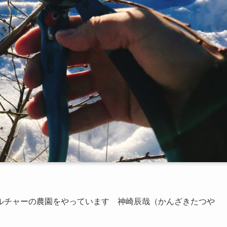
ルチャーの農園
をやっています 神崎辰哉（かんざきたつや