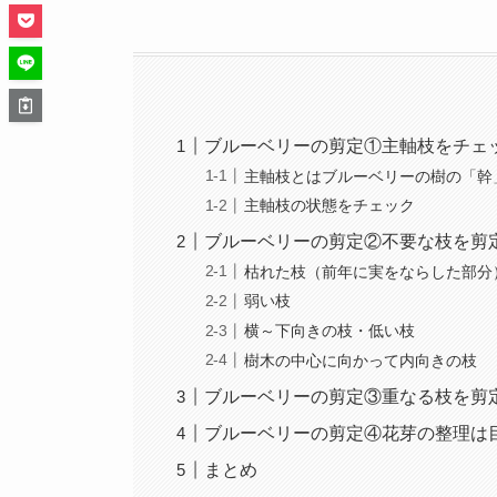
ブルーベリーの剪定①主軸枝をチェ
主軸枝とはブルーベリーの樹の「幹
主軸枝の状態をチェック
ブルーベリーの剪定②不要な枝を剪
枯れた枝（前年に実をならした部分
弱い枝
横～下向きの枝・低い枝
樹木の中心に向かって内向きの枝
ブルーベリーの剪定③重なる枝を剪
ブルーベリーの剪定④花芽の整理は
まとめ