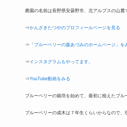
農園の名前は長野県安曇野市、北アルプスの山麓
⇒
かんざきたつやのプロフィールページを見る
⇒
「ブルーベリーの森あづみのホームページ」を
⇒
インスタグラムもやってます。
⇒
YouTube動画をみる
ブルーベリーの栽培を始めて、最初に植えたブル
ブルーベリーの成木は７年生くらいからなので、