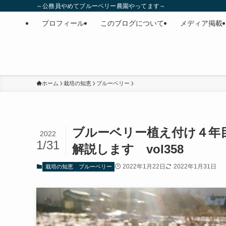
～公務員やめてブルーベリー農園やってます～
プロフィール
このブログについて
メディア掲載
ホーム
栽培の知恵
ブルーベリー
ブルーベリー植え付け４年
2022
1/31
解説します vol358
2022年1月22日
2022年1月31日
栽培の知恵
ブルーベリー