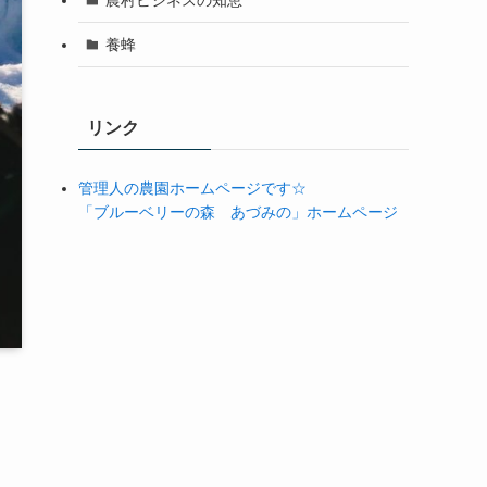
養蜂
リンク
管理人の農園ホームページです☆
「ブルーベリーの森 あづみの」ホームページ