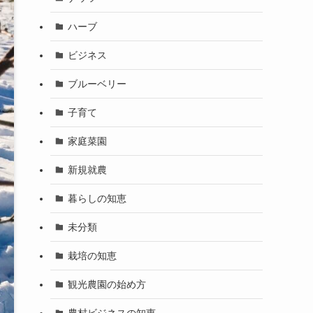
ハーブ
ビジネス
ブルーベリー
子育て
家庭菜園
新規就農
暮らしの知恵
未分類
栽培の知恵
観光農園の始め方
農村ビジネスの知恵