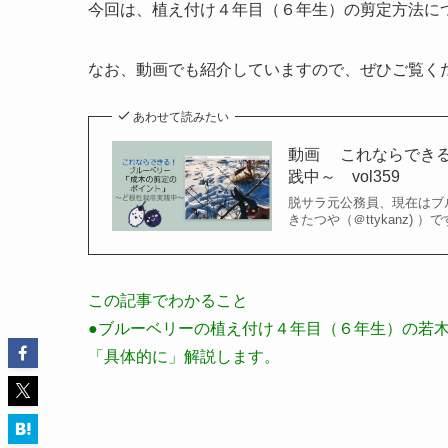
今回は、植え付け４年目（６年生）の剪定方法に
なお、動画でも紹介していますので、ぜひご覧く
あわせて読みたい
動画 これならでき
践中～ vol359
脱サラ元公務員、現在はブ
きたつや（＠ttykanz) 
この記事でわかること
●ブルーベリーの植え付け４年目（６年生）の若
「具体的に」解説します。