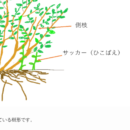
ている樹形です。