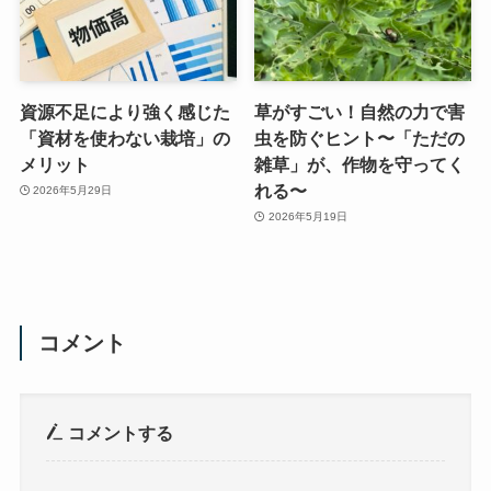
資源不足により強く感じた
草がすごい！自然の力で害
「資材を使わない栽培」の
虫を防ぐヒント〜「ただの
メリット
雑草」が、作物を守ってく
れる〜
2026年5月29日
2026年5月19日
コメント
コメントする