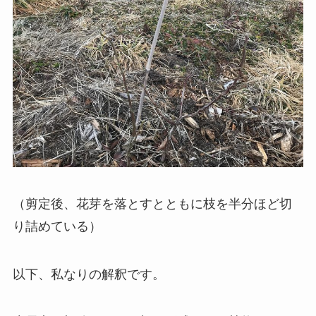
（剪定後、花芽を落とすとともに枝を半分ほど切
り詰めている）
以下、私なりの解釈です。