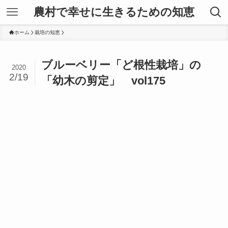
農村で幸せに生きるための知恵
ホーム
栽培の知恵
ブルーベリー「ど根性栽培」の
2020
2/19
「幼木の剪定」 vol175