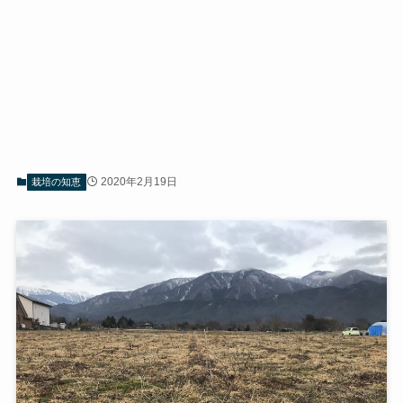
2020年2月19日
栽培の知恵