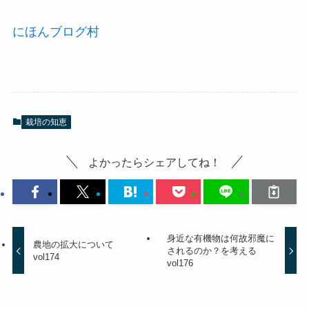
にほんブログ村
栽培の知恵
よかったらシェアしてね！
身近な有機物は何故邪魔に
農地の拡大について
されるのか？を考える
vol174
vol176