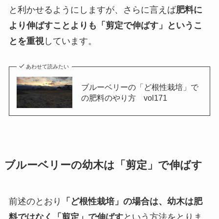
と利かせるようにしますが、さらに言えば
肥料に
より伸ばすことよりも「剪定で伸ばす」というこ
とを重視
しています。
あわせて読みたい
ブルーベリーの「ど根性栽培」で
の肥料のやり方 vol171
ブルーベリーの幼木は「剪定」で伸ばす
前述のとおり
「ど根性栽培」の場合は、幼木は肥
料ではなく「剪定」で伸ばす
という方法をとりま