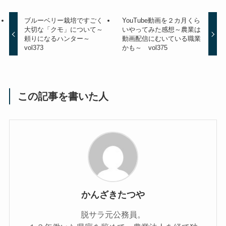
ブルーベリー栽培ですごく
YouTube動画を２カ月くら
大切な「クモ」について～
いやってみた感想～農業は
頼りになるハンター～
動画配信にむいている職業
vol373
かも～ vol375
この記事を書いた人
かんざきたつや
脱サラ元公務員。