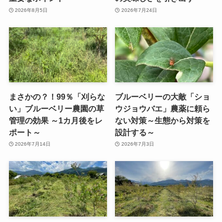
2026年8月5日
2026年7月24日
まさかの？！99％「刈らな
ブルーベリーの大敵「ショ
い」ブルーベリー農園の草
ウジョウバエ」農薬に頼ら
管理の効果 ～1カ月後をレ
ない対策～生態から対策を
ポート～
設計する～
2026年7月14日
2026年7月3日