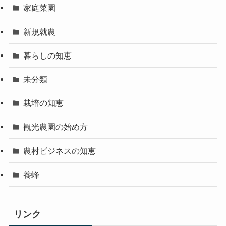
家庭菜園
新規就農
暮らしの知恵
未分類
栽培の知恵
観光農園の始め方
農村ビジネスの知恵
養蜂
リンク