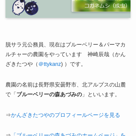
脱サラ元公務員、現在は
ブルーベリー＆パーマカ
ルチャーの農園
をやっています 神崎辰哉（かん
ざきたつや（
＠ttykanz
) ）です。
農園の名前は長野県安曇野市、北アルプスの山麓
で「
ブルーベリーの森あづみの
」といいます。
⇒
かんざきたつやのプロフィールページを見る
⇒
「ブルーベリーの森あづみのホームページ」を