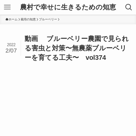
農村で幸せに生きるための知恵
ホーム
栽培の知恵
ブルーベリー
動画 ブルーベリー農園で見られ
2022
る害虫と対策〜無農薬ブルーベリ
2/07
ーを育てる工夫〜 vol374