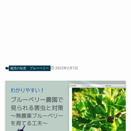
2022年2月7日
栽培の知恵
ブルーベリー