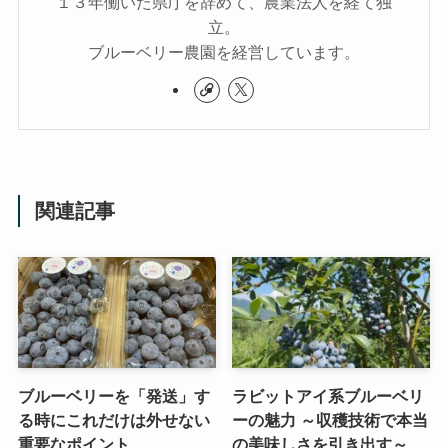
１３年働いた県庁を辞めて、農業法人を経て独
立。
ブルーベリー農園を経営しています。
関連記事
ブルーベリーを「発送」す
ラビットアイ系ブルーベリ
る時にこれだけは外せない
ーの魅力 ～収穫技術で本当
重要なポイント
の美味しさを引き出す～