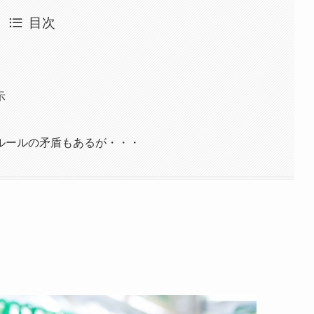
目次
示
ルールの矛盾もあるが・・・