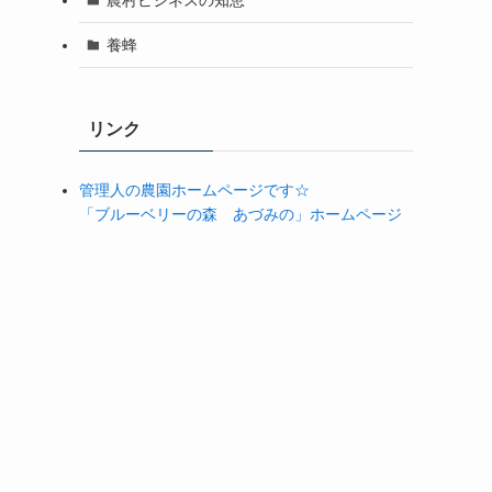
養蜂
リンク
管理人の農園ホームページです☆
「ブルーベリーの森 あづみの」ホームページ