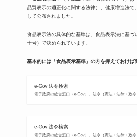
品質表示の適正化に関する法律）、健康増進法で
して公布されました。
食品表示法の具体的な基準は、食品表示法に基づ
十号）で決められています。
基本的には「食品表示基準」の方を抑えておけば
e-Gov 法令検索
電子政府の総合窓口（e-Gov）。法令（憲法・法律・政
e-Gov 法令検索
電子政府の総合窓口（e-Gov）。法令（憲法・法律・政