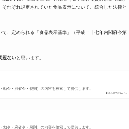
、それぞれ規定されていた食品表示について、統合した法律と
いて、定められる「食品表示基準」（平成二十七年内閣府令第
問題ない
と思います。
令・勅令・府省令・規則）の内容を検索して提供します。
あわせて読みたい
令・勅令・府省令・規則）の内容を検索して提供します。