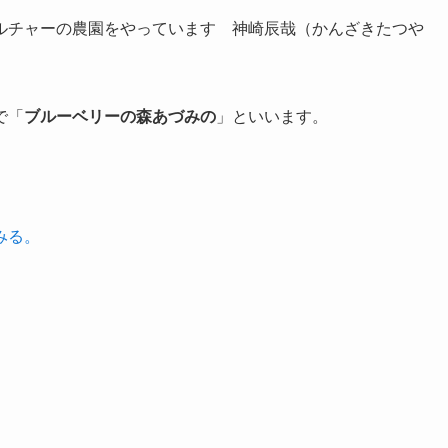
ルチャーの農園
をやっています 神崎辰哉（かんざきたつや
で「
ブルーベリーの森あづみの
」といいます。
みる。