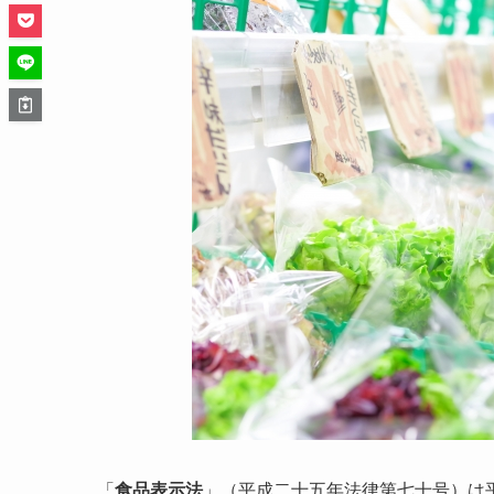
「
食品表示法
」（平成二十五年法律第七十号）は平