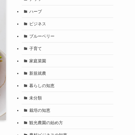
ハーブ
ビジネス
ブルーベリー
子育て
家庭菜園
新規就農
暮らしの知恵
未分類
栽培の知恵
観光農園の始め方
農村ビジネスの知恵