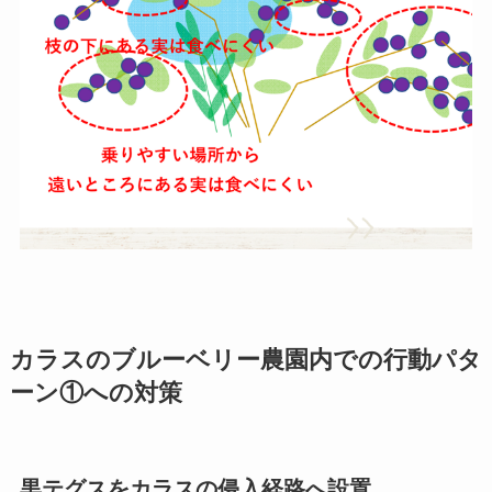
カラスのブルーベリー農園内での行動パタ
ーン①への対策
黒テグスをカラスの侵入経路へ設置