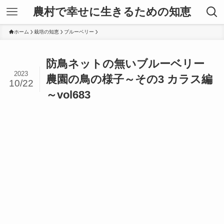
農村で幸せに生きるための知恵
ホーム
栽培の知恵
ブルーベリー
防鳥ネットの無いブルーベリー
2023
農園の鳥の様子～その3 カラス編
10/22
～vol683