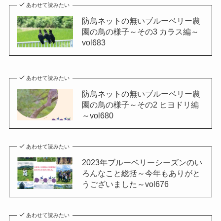
あわせて読みたい
防鳥ネットの無いブルーベリー農
園の鳥の様子～その3 カラス編～
vol683
あわせて読みたい
防鳥ネットの無いブルーベリー農
園の鳥の様子～その2 ヒヨドリ編
～vol680
あわせて読みたい
2023年ブルーベリーシーズンのい
ろんなこと総括～今年もありがと
うございました～vol676
あわせて読みたい