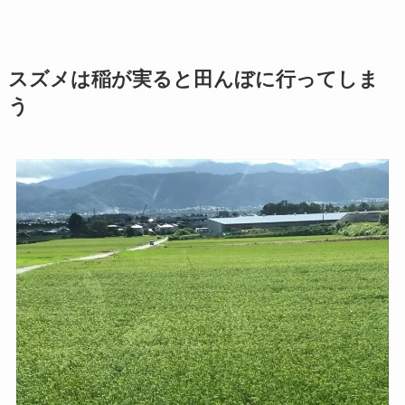
スズメは稲が実ると田んぼに行ってしま
う