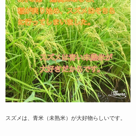
スズメは、青米（未熟米）が大好物らしいです。