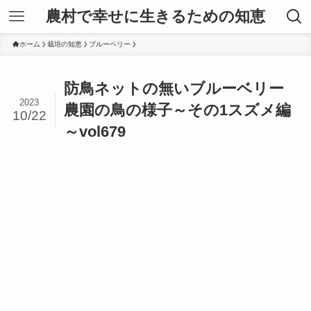
農村で幸せに生きるための知恵
ホーム
栽培の知恵
ブルーベリー
防鳥ネットの無いブルーベリー
2023
農園の鳥の様子～その1スズメ編
10/22
～vol679