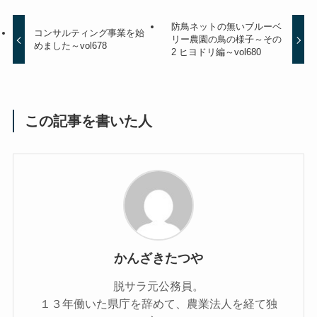
防鳥ネットの無いブルーベ
コンサルティング事業を始
リー農園の鳥の様子～その
めました～vol678
2 ヒヨドリ編～vol680
この記事を書いた人
かんざきたつや
脱サラ元公務員。
１３年働いた県庁を辞めて、農業法人を経て独