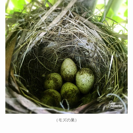
（モズの巣）