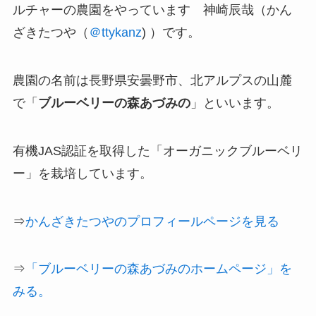
ルチャーの農園
をやっています 神崎辰哉（かん
ざきたつや（
＠ttykanz
) ）です。
農園の名前は長野県安曇野市、北アルプスの山麓
で「
ブルーベリーの森あづみの
」といいます。
有機JAS認証を取得した「オーガニックブルーベリ
ー」を栽培しています。
⇒
かんざきたつやのプロフィールページを見る
⇒
「ブルーベリーの森あづみのホームページ」を
みる。