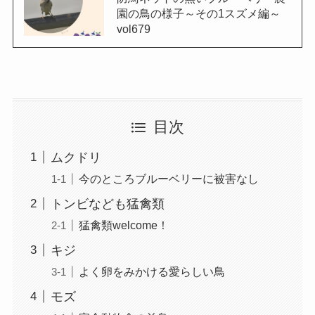
園の鳥の様子～その1スズメ編～
vol679
目次
ムクドリ
今のところブルーベリーに被害なし
トンビなども猛禽類
猛禽類welcome！
キジ
よく卵をみかける愛らしい鳥
モズ