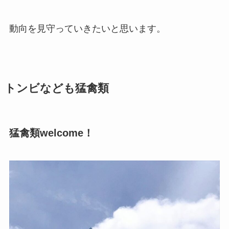
動向を見守っていきたいと思います。
トンビなども猛禽類
猛禽類welcome！