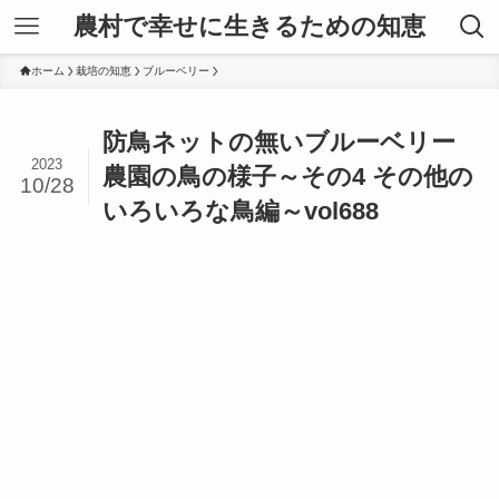
農村で幸せに生きるための知恵
ホーム
栽培の知恵
ブルーベリー
防鳥ネットの無いブルーベリー
2023
農園の鳥の様子～その4 その他の
10/28
いろいろな鳥編～vol688