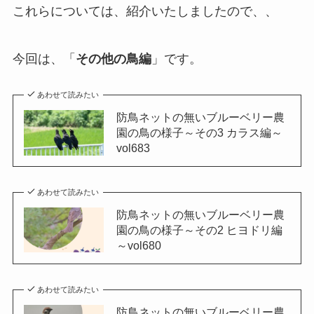
これらについては、紹介いたしましたので、、
今回は、「
その他の鳥編
」です。
あわせて読みたい
防鳥ネットの無いブルーベリー農
園の鳥の様子～その3 カラス編～
vol683
あわせて読みたい
防鳥ネットの無いブルーベリー農
園の鳥の様子～その2 ヒヨドリ編
～vol680
あわせて読みたい
防鳥ネットの無いブルーベリー農