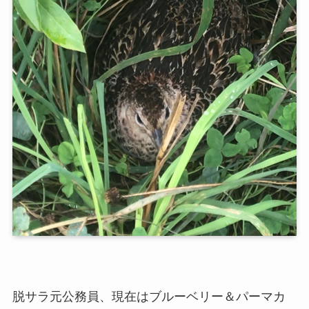
脱サラ元公務員、現在は
ブルーベリー＆パーマカ