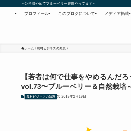
～公務員やめてブルーベリー農園やってます～
プロフィール
このブログについて
メディア掲載
ホーム
農村ビジネスの知恵
【若者は何で仕事をやめるんだろ
vol.73〜ブルーベリー＆自然栽培
2019年2月19日
農村ビジネスの知恵