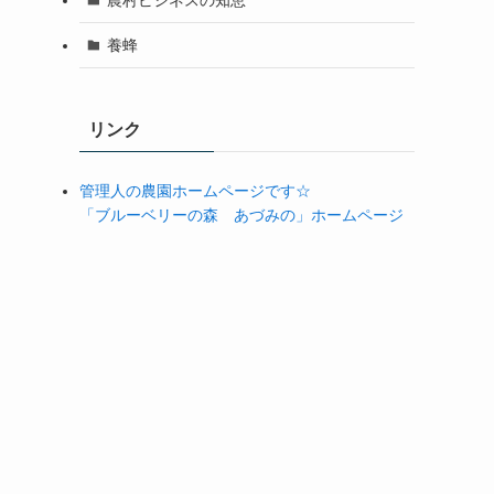
養蜂
リンク
管理人の農園ホームページです☆
「ブルーベリーの森 あづみの」ホームページ