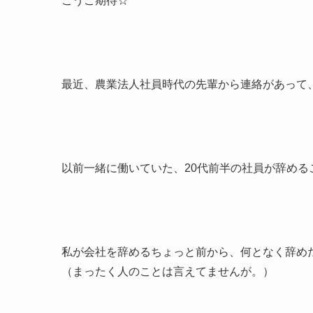
こうご期待☆
最近、農業法人社員時代の先輩から連絡があって
以前一緒に働いていた、20代前半の社員が辞める
私が会社を辞めるちょっと前から、何となく辞め
（まったく人のことは言えてませんが。）