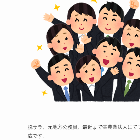
脱サラ、元地方公務員、
最近まで
某農業法人にて
歳です。