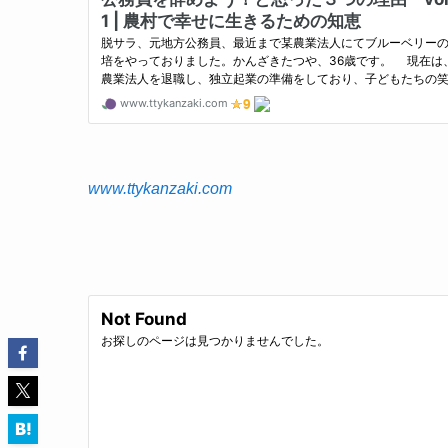
www.ttykanzaki.com