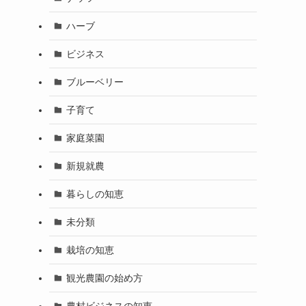
ハーブ
ビジネス
ブルーベリー
子育て
家庭菜園
新規就農
暮らしの知恵
未分類
栽培の知恵
観光農園の始め方
農村ビジネスの知恵