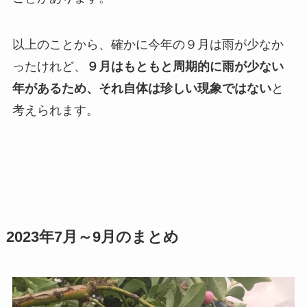
以上のことから、確かに今年の９月は雨が少なか
ったけれど、
９月はもともと周期的に雨が少ない
年があるため、それ自体は珍しい現象ではない
と
考えられます。
2023年7月～9月のまとめ