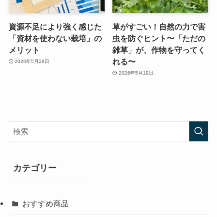
資源不足により強く感じた
草がすごい！自然の力で害
「資材を使わない栽培」の
虫を防ぐヒント〜「ただの
メリット
雑草」が、作物を守ってく
れる〜
2026年5月29日
2026年5月19日
カテゴリー
おすすめ商品