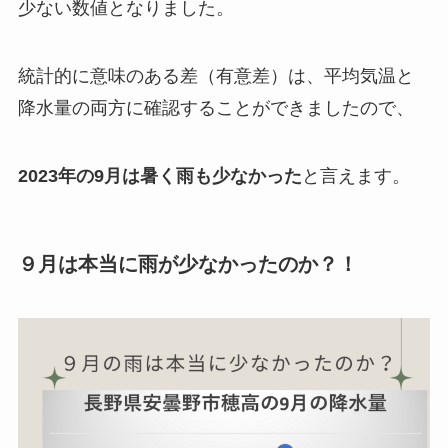
少ない数値となりました。
統計的に意味のある差（有意差）は、平均気温と
降水量の両方に確認することができましたので、
2023年の9月は暑
く
雨も少なかった
と言えます。
９月は本当に雨が少なかったのか？！