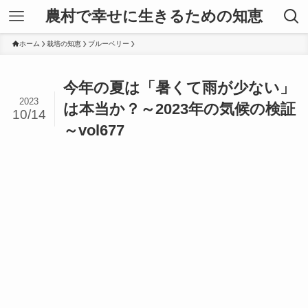
農村で幸せに生きるための知恵
ホーム
栽培の知恵
ブルーベリー
今年の夏は「暑くて雨が少ない」
2023
は本当か？～2023年の気候の検証
10/14
～vol677