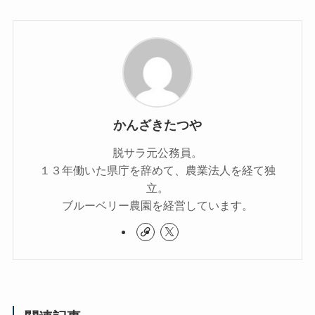
かんざきたつや
脱サラ元公務員。
１３年働いた県庁を辞めて、農業法人を経て独
立。
ブルーベリー農園を経営しています。