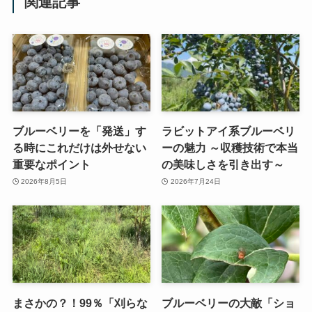
関連記事
ブルーベリーを「発送」す
ラビットアイ系ブルーベリ
る時にこれだけは外せない
ーの魅力 ～収穫技術で本当
重要なポイント
の美味しさを引き出す～
2026年8月5日
2026年7月24日
まさかの？！99％「刈らな
ブルーベリーの大敵「ショ