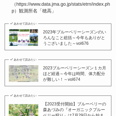
（https://www.data.jma.go.jp/stats/etrn/index.ph
p）観測所名「穂高」
あわせて読みたい
2023年ブルーベリーシーズンのい
ろんなこと総括～今年もありがと
うございました～vol676
あわせて読みたい
2023ブルーベリーシーズン１カ月
ほど経過～今年は時間、体力配分
が難しい！～vol674
あわせて読みたい
【2023受付開始】ブルーベリーの
森あづみの『オーガニックブルー
ベリー狩り』は7月29日から始ま