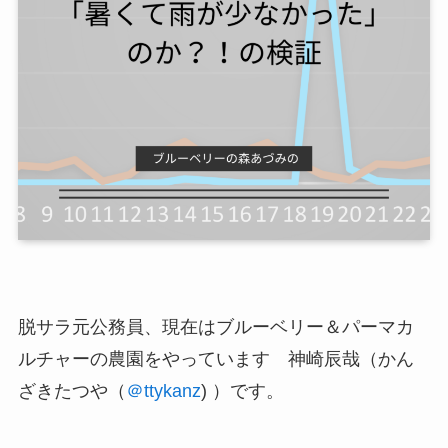
脱サラ元公務員、現在は
ブルーベリー＆パーマカ
ルチャーの農園
をやっています 神崎辰哉（かん
ざきたつや（
＠ttykanz
) ）です。