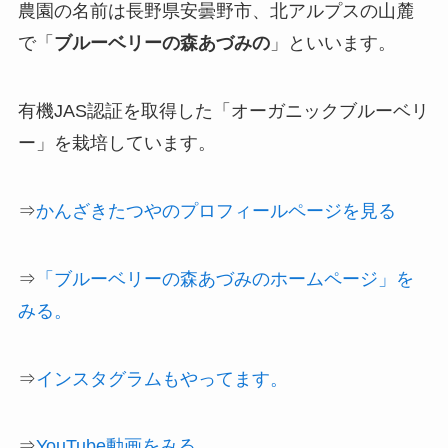
農園の名前は長野県安曇野市、北アルプスの山麓
で「
ブルーベリーの森あづみの
」といいます。
有機JAS認証を取得した「オーガニックブルーベリ
ー」を栽培しています。
⇒
かんざきたつやのプロフィールページを見る
⇒
「ブルーベリーの森あづみのホームページ」を
みる。
⇒
インスタグラムもやってます。
⇒
YouTube動画をみる