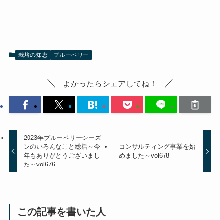
栽培の知恵
ブルーベリー
よかったらシェアしてね！
2023年ブルーベリーシーズ
ンのいろんなこと総括～今
コンサルティング事業を始
年もありがとうございまし
めました～vol678
た～vol676
この記事を書いた人