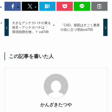
大きなアシナガバチの巣を
「CAD」製図はすごく農業
発見～アシナガバチは「
の役に立つ理由vol750
環境指標生物」？ vol748
この記事を書いた人
かんざきたつや