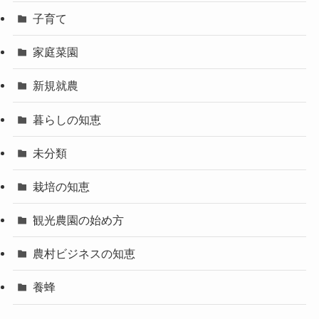
子育て
家庭菜園
新規就農
暮らしの知恵
未分類
栽培の知恵
観光農園の始め方
農村ビジネスの知恵
養蜂