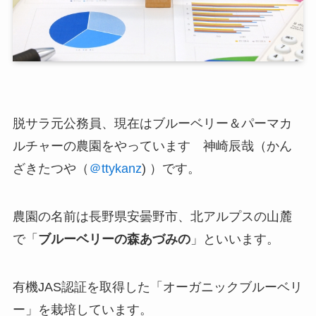
脱サラ元公務員、現在は
ブルーベリー＆パーマカ
ルチャーの農園
をやっています 神崎辰哉（かん
ざきたつや（
＠ttykanz
) ）です。
農園の名前は長野県安曇野市、北アルプスの山麓
で「
ブルーベリーの森あづみの
」といいます。
有機JAS認証を取得した「オーガニックブルーベリ
ー」を栽培しています。