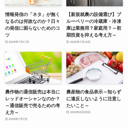
情報発信の「ネタ」が無く
【新規就農の設備選び】ブ
なるのは何故なのか？日々
ルーベリーの冷蔵庫・冷凍
の発信に困らないためのコ
庫は業務用？家庭用？～初
ツ
期投資を抑える考え方～
2026年7月17日
2026年7月10日
農作物の通信販売は本当に
農産物の食品表示～知らず
レッドオーシャンなのか？
に違反しないように注意し
～通信販売で売るための考
たいこと～
え方～
2026年6月30日
2026年7月7日