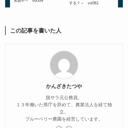
実践中～ vol359
する？～ vol361
この記事を書いた人
かんざきたつや
脱サラ元公務員。
１３年働いた県庁を辞めて、農業法人を経て独
立。
ブルーベリー農園を経営しています。