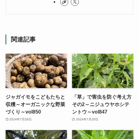
関連記事
ジャガイモをこどもたちと
「草」で害虫を防ぐ考え方
収穫～オーガニックな野菜
その2～ニジュウヤホシテ
づくり～vol850
ントウ～vol847
2024年7月28日
2024年7月20日