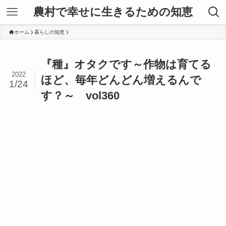
農村で幸せに生きるための知恵
ホーム
暮らしの知恵
『種』オタクです～作物は育てる
2022
ほど、毎年どんどん増えるんで
1/24
す？～ vol360