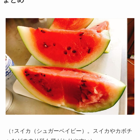
（↑スイカ（シュガーベイビー）。スイカやカボチ