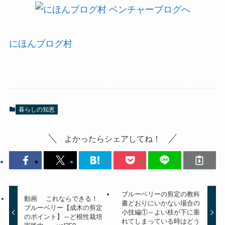
にほんブログ村
暮らしの知恵
よかったらシェアしてね！
ブルーベリーの剪定の教科
動画 これならできる！
書どおりにいかない場合の
ブルーベリー【成木の剪定
小技編①～よい枝が下に垂
のポイント】～ど根性栽培
れてしまっている時はどう