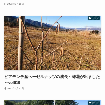
2023年3月19日
ナッツ
ピアモンテ産ヘーゼルナッツの成長～雄花が出ました
～vol619
2023年2月17日
ナッツ