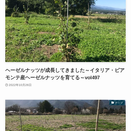
ヘーゼルナッツが成長してきました～イタリア・ピア
モンテ産ヘーゼルナッツを育てる～vol497
2022年10月26日
ナッツ