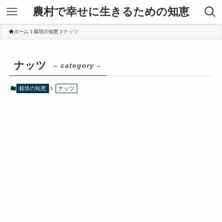
農村で幸せに生きるための知恵
ホーム
栽培の知恵
ナッツ
ナッツ
– category –
栽培の知恵
ナッツ