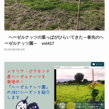
ヘーゼルナッツの葉っぱがひらいてきた～春先のヘ
ーゼルナッツ園～ vol417
2022年4月13日
ナッツ