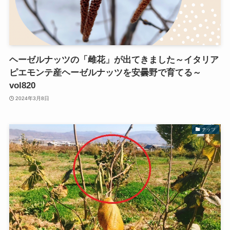
ヘーゼルナッツの「雌花」が出てきました～イタリア
ピエモンテ産ヘーゼルナッツを安曇野で育てる～
vol820
2024年3月8日
ナッツ