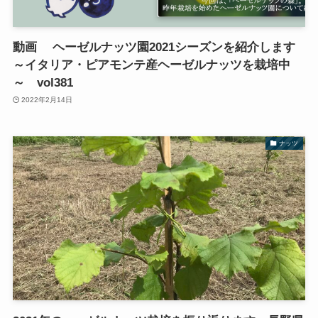
動画 ヘーゼルナッツ園2021シーズンを紹介します
～イタリア・ピアモンテ産ヘーゼルナッツを栽培中
～ vol381
2022年2月14日
ナッツ