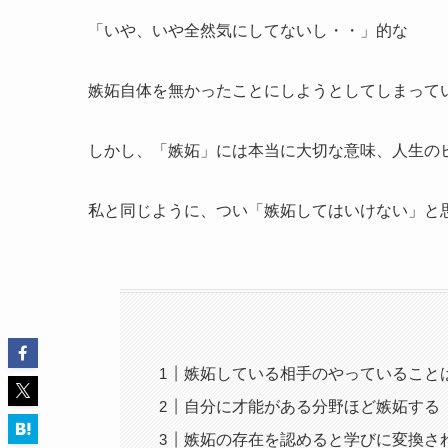
「いや、いや全然気にしてないし・・」的な
嫉妬自体を無かったことにしようとしてしまって
しかし、「嫉妬」には本当に大切な意味、人生の
私と同じように、つい「嫉妬してはいけない」と
嫉妬している相手のやっていること
自分に才能がある分野ほど嫉妬する
嫉妬の存在を認めると学びに変換さ