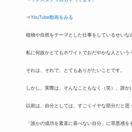
⇒
YouTube動画をみる
植物や自然をテーマとした仕事をしているせいな
私に何故かとてもホワイトでおだやかな人という
それは、それで、とてもありがたいことです。
しかし、実際は、そんなこともなく（笑）、誰か
以前は、自分としては、すごくイヤな部分だと思
「誰かの成功を素直に喜べない自分」に罪悪感を