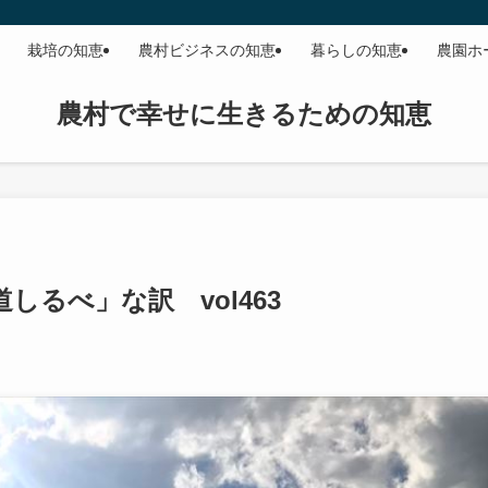
栽培の知恵
農村ビジネスの知恵
暮らしの知恵
農園ホ
農村で幸せに生きるための知恵
るべ」な訳 vol463