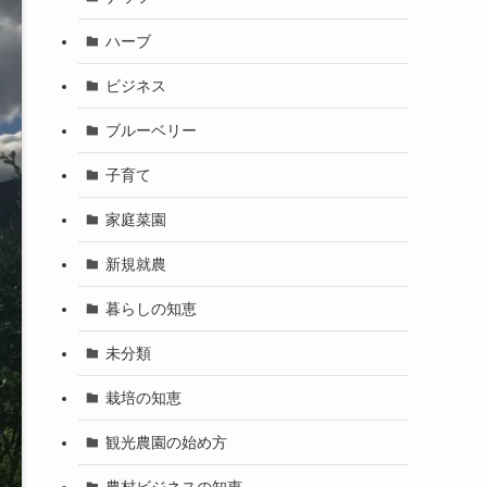
ハーブ
ビジネス
ブルーベリー
子育て
家庭菜園
新規就農
暮らしの知恵
未分類
栽培の知恵
観光農園の始め方
農村ビジネスの知恵