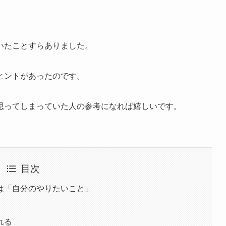
いたことすらありました。
ヒントがあったのです。
思ってしまっていた人の参考になれば嬉しいです。
目次
は「自分のやりたいこと」
れる