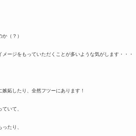
のか（？）
イメージをもっていただくことが多いような気がします・・・
に嫉妬したり、全然フツーにあります！
っていて、
もったり、