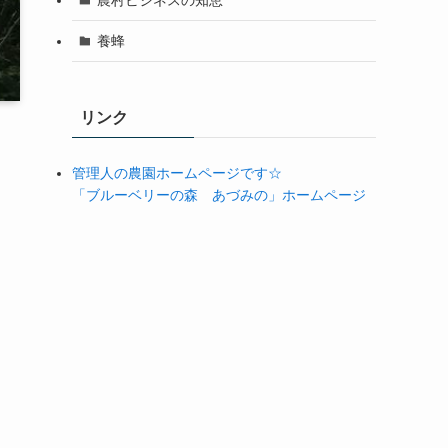
養蜂
リンク
管理人の農園ホームページです☆
「ブルーベリーの森 あづみの」ホームページ