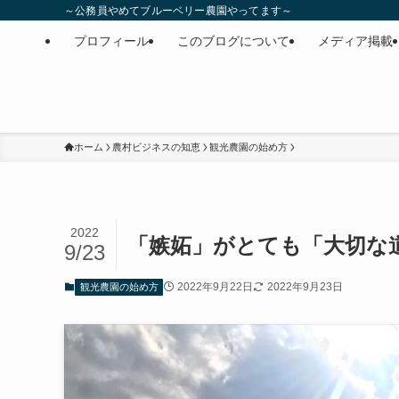
～公務員やめてブルーベリー農園やってます～
プロフィール
このブログについて
メディア掲載
ホーム
農村ビジネスの知恵
観光農園の始め方
2022
「嫉妬」がとても「大切な道し
9/23
2022年9月22日
2022年9月23日
観光農園の始め方