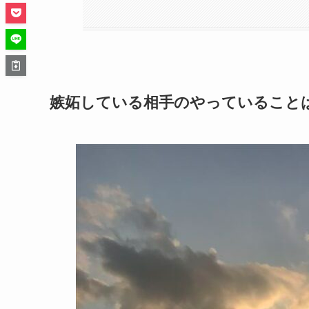
嫉妬している相手のやっていること