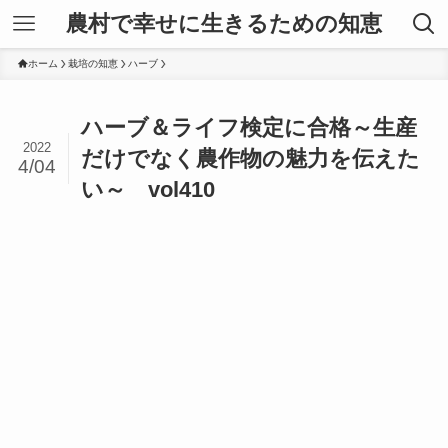
農村で幸せに生きるための知恵
ホーム
栽培の知恵
ハーブ
ハーブ＆ライフ検定に合格～生産
2022
だけでなく農作物の魅力を伝えた
4/04
い～ vol410