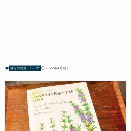
2022年4月4日
栽培の知恵
ハーブ