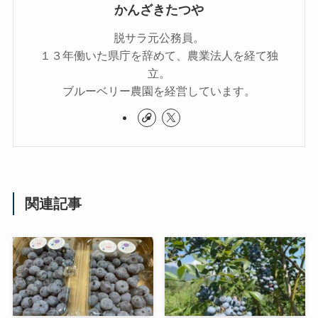
かんざきたつや
脱サラ元公務員。
１３年働いた県庁を辞めて、農業法人を経て独
立。
ブルーベリー農園を経営しています。
関連記事