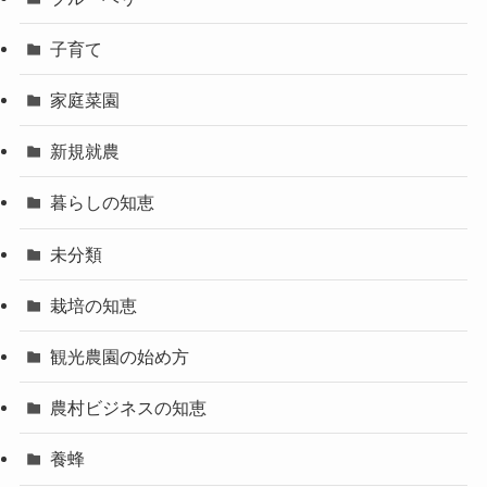
子育て
家庭菜園
新規就農
暮らしの知恵
未分類
栽培の知恵
観光農園の始め方
農村ビジネスの知恵
養蜂