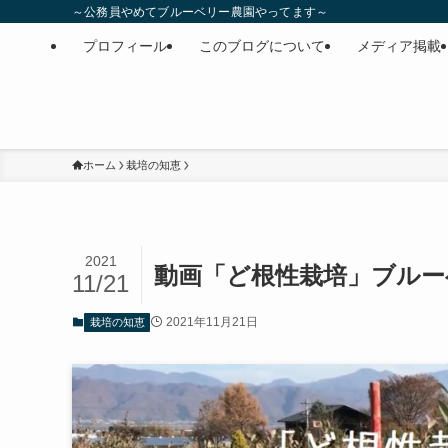
～公務員やめてブルーベリー農園やってます～
プロフィール
このブログについて
メディア掲載
ホーム
栽培の知恵
2021
動画「ど根性栽培」ブルーベ
11/21
2021年11月21日
栽培の知恵