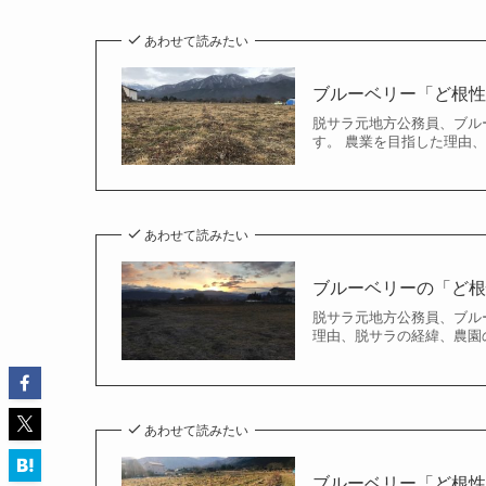
あわせて読みたい
ブルーベリー「ど根性栽
脱サラ元地方公務員、ブルー
す。 農業を目指した理由、
あわせて読みたい
ブルーベリーの「ど根性
脱サラ元地方公務員、ブルー
理由、脱サラの経緯、農園の
あわせて読みたい
ブルーベリー「ど根性