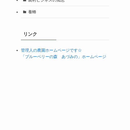
養蜂
リンク
管理人の農園ホームページです☆
「ブルーベリーの森 あづみの」ホームページ