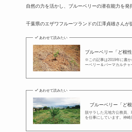
自然の力を活かし、ブルーベリーの潜在能力を発
千葉県のエザワフルーツランドの江澤貞雄さんが
あわせて読みたい
ブルーベリー「ど根性栽
※この記事は2019年に書
ーベリー＆パーマカルチャー
あわせて読みたい
ブルーベリー「ど根性
脱サラした元地方公務員、
を仕事にしています。神崎辰哉