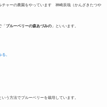
ルチャーの農園
をやっています 神崎辰哉（かんざきたつや
で「
ブルーベリーの森あづみの
」といいます。
みる。
という方法でブルーベリーを栽培しています。