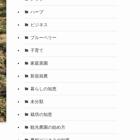
ハーブ
ビジネス
ブルーベリー
子育て
家庭菜園
新規就農
暮らしの知恵
未分類
栽培の知恵
観光農園の始め方
農村ビジネスの知恵