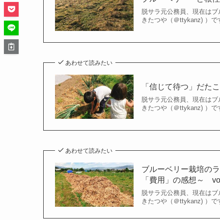
脱サラ元公務員、現在はブ
きたつや（＠ttykanz) 
あわせて読みたい
「信じて待つ」だたこれ
脱サラ元公務員、現在はブ
きたつや（＠ttykanz) 
あわせて読みたい
ブルーベリー栽培の
「費用」の感想～ vol
脱サラ元公務員、現在はブ
きたつや（＠ttykanz) 