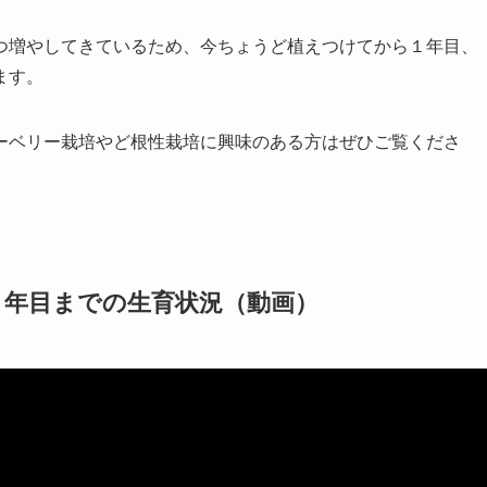
つ増やしてきているため、今ちょうど植えつけてから１年目、
ます。
ーベリー栽培やど根性栽培に興味のある方はぜひご覧くださ
３年目までの生育状況（動画）