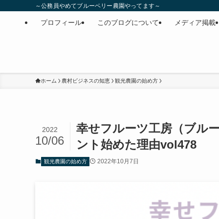
～公務員やめてブルーベリー農園やってます～
プロフィール
このブログについて
メディア掲載
ホーム
農村ビジネスの知恵
観光農園の始め方
幸せフルーツ工房（ブルー
2022
10/06
ント始めた理由vol478
2022年10月7日
観光農園の始め方