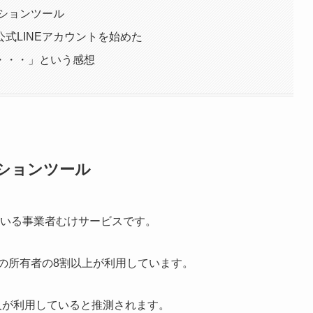
ーションツール
式LINEアカウントを始めた
・・・」という感想
ーションツール
している事業者むけサービスです。
ホの所有者の8割以上が利用しています。
人が利用していると推測されます。