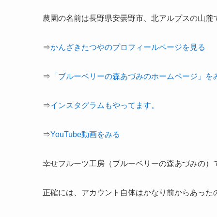
農園の名前は長野県安曇野市、北アルプスの山麓
⇒
かんざきたつやのプロフィールページを見る
⇒
「ブルーベリーの森あづみのホームページ」を
⇒
インスタグラムもやってます。
⇒
YouTube動画をみる
幸せフルーツ工房（ブルーベリーの森あづみの）で
正確には、アカウント自体はかなり前からあった