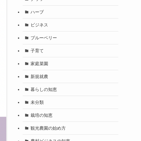
ハーブ
ビジネス
ブルーベリー
子育て
家庭菜園
新規就農
暮らしの知恵
未分類
栽培の知恵
観光農園の始め方
農村ビジネスの知恵