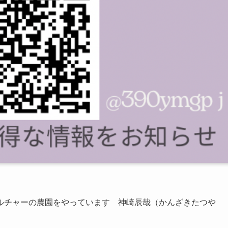
ルチャーの農園
をやっています 神崎辰哉（かんざきたつや