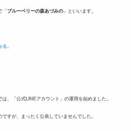
で「
ブルーベリーの森あづみの
」といいます。
みる。
は、「公式LINEアカウント」の運用を始めました。
のですが、まったく公表していませんでした。