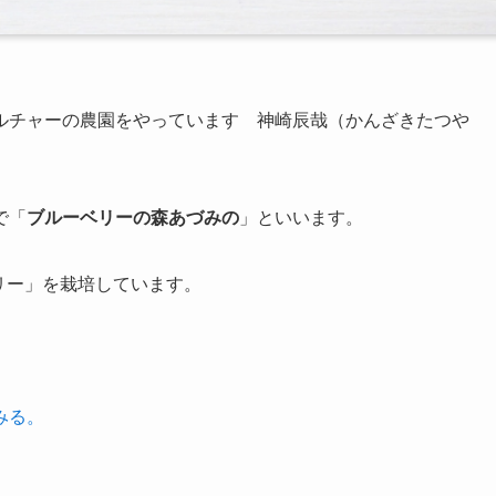
ルチャーの農園
をやっています 神崎辰哉（かんざきたつや
で「
ブルーベリーの森あづみの
」といいます。
リー」を栽培しています。
みる。