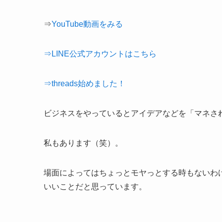
⇒
YouTube動画をみる
⇒LINE公式アカウントはこちら
⇒threads始めました！
ビジネスをやっているとアイデアなどを「マネさ
私もあります（笑）。
場面によってはちょっとモヤっとする時もないわ
いいことだと思っています。