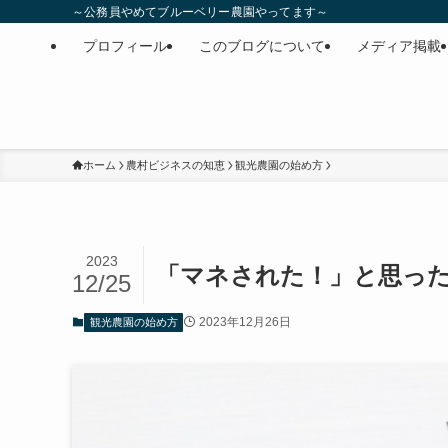
～公務員やめてブルーベリー農園やってます～
プロフィール
このブログについて
メディア掲載
ホーム
農村ビジネスの知恵
観光農園の始め方
2023
「マネされた！」と思ったと
12/25
2023年12月26日
観光農園の始め方