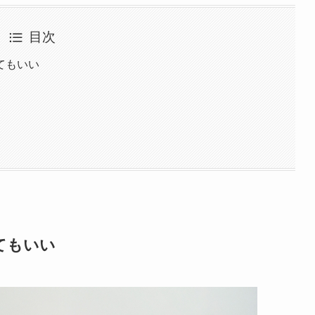
目次
てもいい
てもいい