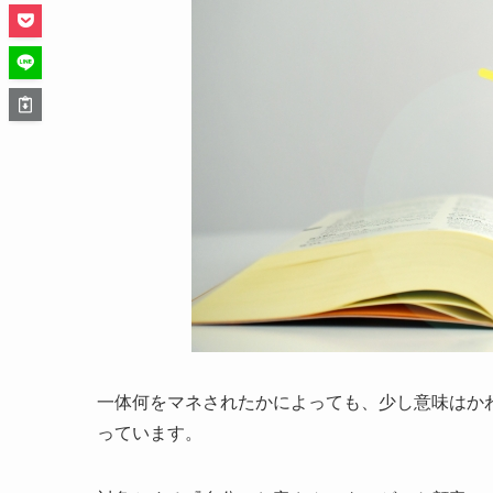
一体何をマネされたかによっても、少し意味はか
っています。