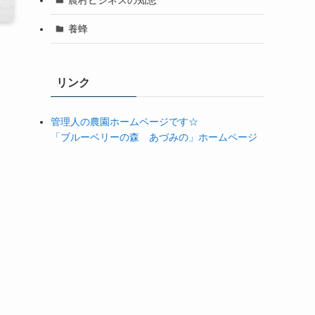
養蜂
リンク
管理人の農園ホームページです☆
「ブルーベリーの森 あづみの」ホームページ