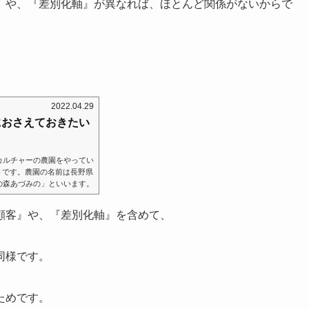
』や、『差別化軸』が異なれば、ほとんど関係がないからで
2022.04.29
におさえておきたい
カルチャーの農園をやってい
) ）です。農園の名前は長野県
の森あづみの」といいます。
⇒「ブルーベリーの森あづみ
てます。⇒YouTube動画
顧客』や、『差別化軸』を含めて、
にあたり、絶対に押さえてお
。これがブレていると、ビジ
同様です。
ためです。