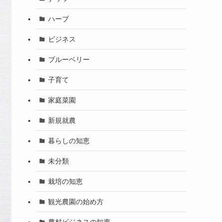
ハーブ
ビジネス
ブルーベリー
子育て
家庭菜園
新規就農
暮らしの知恵
未分類
栽培の知恵
観光農園の始め方
農村ビジネスの知恵