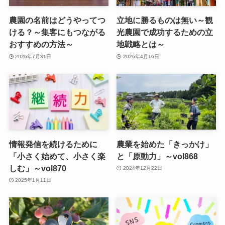
農園の名前はどうやってつ
立地に勝るものは無い～観
ける？～集客にもつながる
光農園で成功するための立
おすすめの方法～
地戦略とは～
2026年7月31日
2026年4月16日
情報発信を続けるために
農業を始めた「きっかけ」
「小さく始めて、小さく楽
と「原動力」～vol868
しむ」～vol870
2024年12月22日
2025年1月11日