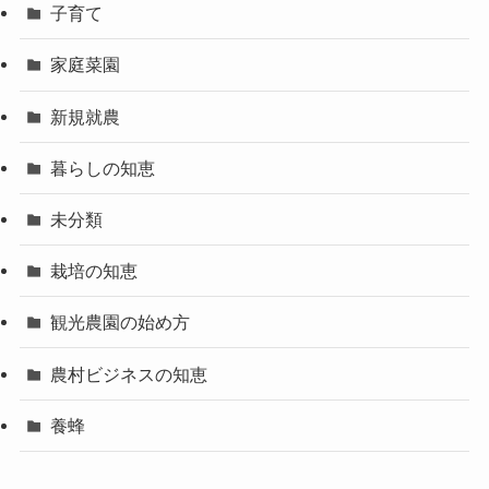
子育て
家庭菜園
新規就農
暮らしの知恵
未分類
栽培の知恵
観光農園の始め方
農村ビジネスの知恵
養蜂