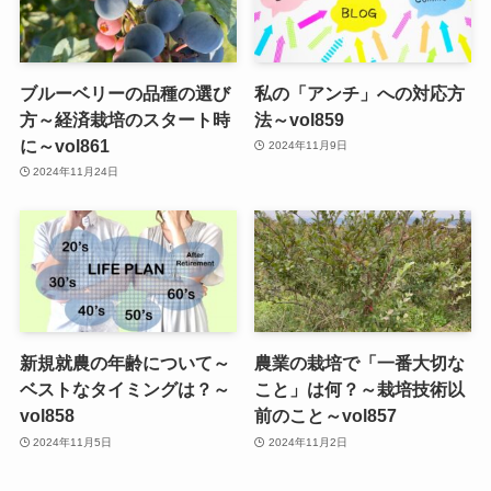
ブルーベリーの品種の選び
私の「アンチ」への対応方
方～経済栽培のスタート時
法～vol859
に～vol861
2024年11月9日
2024年11月24日
新規就農の年齢について～
農業の栽培で「一番大切な
ベストなタイミングは？～
こと」は何？～栽培技術以
vol858
前のこと～vol857
2024年11月5日
2024年11月2日