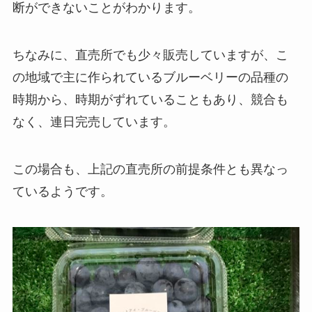
断ができないことがわかります。
ちなみに、直売所でも少々販売していますが、こ
の地域で主に作られているブルーベリーの品種の
時期から、時期がずれていることもあり、競合も
なく、連日完売しています。
この場合も、上記の直売所の前提条件とも異なっ
ているようです。