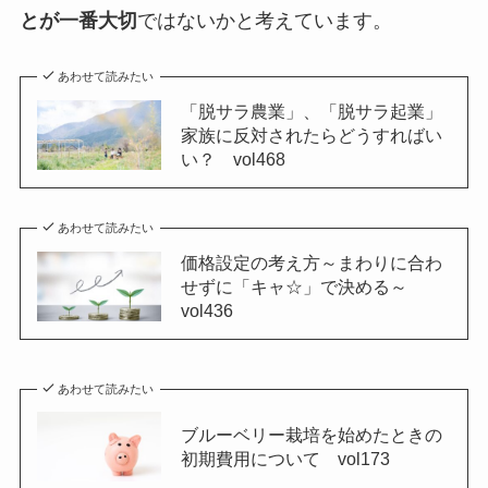
とが一番大切
ではないかと考えています。
あわせて読みたい
「脱サラ農業」、「脱サラ起業」
家族に反対されたらどうすればい
い？ vol468
あわせて読みたい
価格設定の考え方～まわりに合わ
せずに「キャ☆」で決める～
vol436
あわせて読みたい
ブルーベリー栽培を始めたときの
初期費用について vol173