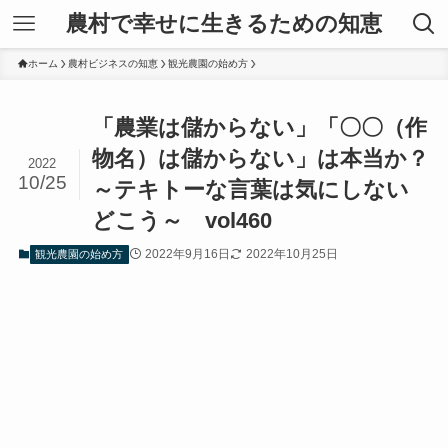
農村で幸せに生きるための知恵
ホーム
農村ビジネスの知恵
観光農園の始め方
「農業は儲からない」「〇〇（作
物名）は儲からない」は本当か？
2022
10/25
～テキトーな言葉は気にしない
どこう～ vol460
2022年9月16日
2022年10月25日
観光農園の始め方