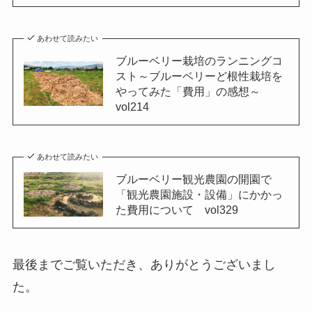
あわせて読みたい
ブルーベリー栽培のランニングコ
スト～ブルーベリーど根性栽培を
やってみた「費用」の感想～
vol214
あわせて読みたい
ブルーベリー観光農園の開園で
「観光農園施設・設備」にかかっ
た費用について vol329
最後までご覧いただき、ありがとうございまし
た。