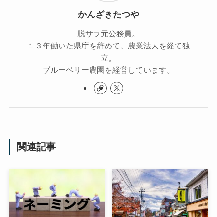
かんざきたつや
脱サラ元公務員。
１３年働いた県庁を辞めて、農業法人を経て独
立。
ブルーベリー農園を経営しています。
関連記事