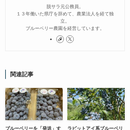
脱サラ元公務員。
１３年働いた県庁を辞めて、農業法人を経て独
立。
ブルーベリー農園を経営しています。
関連記事
ブルーベリーを「発送」す
ラビットアイ系ブルーベリ