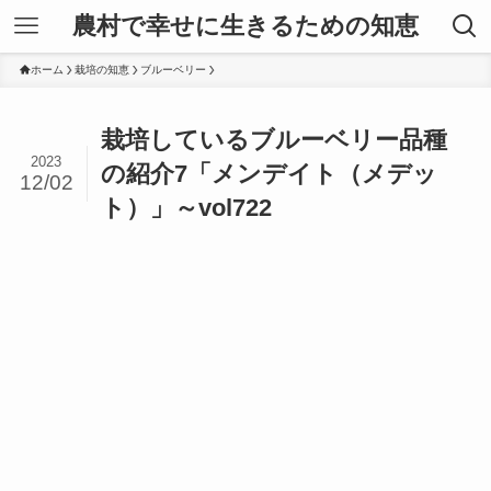
農村で幸せに生きるための知恵
ホーム
栽培の知恵
ブルーベリー
栽培しているブルーベリー品種
2023
の紹介7「メンデイト（メデッ
12/02
ト）」～vol722