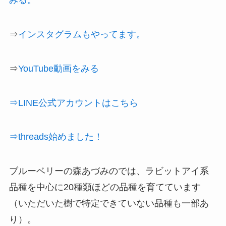
みる。
⇒
インスタグラムもやってます。
⇒
YouTube動画をみる
⇒LINE公式アカウントはこちら
⇒threads始めました！
ブルーベリーの森あづみのでは、ラビットアイ系
品種を中心に20種類ほどの品種を育てています
（いただいた樹で特定できていない品種も一部あ
り）。