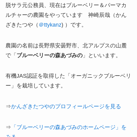
脱サラ元公務員、現在は
ブルーベリー＆パーマカ
ルチャーの農園
をやっています 神崎辰哉（かん
ざきたつや（
＠ttykanz
) ）です。
農園の名前は長野県安曇野市、北アルプスの山麓
で「
ブルーベリーの森あづみの
」といいます。
有機JAS認証を取得した「オーガニックブルーベリ
ー」を栽培しています。
⇒
かんざきたつやのプロフィールページを見る
⇒
「ブルーベリーの森あづみのホームページ」を