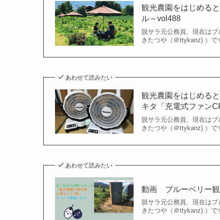
観光農園をはじめる
ル～vol488
脱サラ元公務員、現在はブ
きたつや（＠ttykanz) 
あわせて読みたい
観光農園をはじめる
キタ「充電式ファンCF20
脱サラ元公務員、現在はブ
きたつや（＠ttykanz) 
あわせて読みたい
動画 ブルーベリー観光
脱サラ元公務員、現在はブ
きたつや（＠ttykanz) 