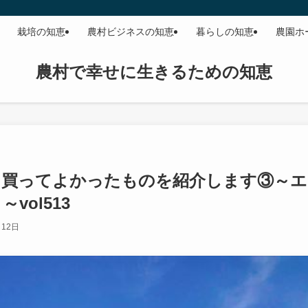
栽培の知恵
農村ビジネスの知恵
暮らしの知恵
農園ホ
農村で幸せに生きるための知恵
に買ってよかったものを紹介します③～エ
ol513
月12日