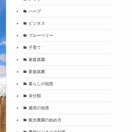
ハーブ
ビジネス
ブルーベリー
子育て
家庭菜園
新規就農
暮らしの知恵
未分類
栽培の知恵
観光農園の始め方
農村ビジネスの知恵