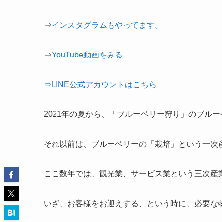
⇒
インスタグラムもやってます。
⇒
YouTube動画をみる
⇒LINE公式アカウントはこちら
2021年の夏から、「ブルーベリー狩り」のブル
それ以前は、ブルーベリーの「栽培」という一次
ここ数年では、観光業、サービス業という三次産
いざ、お客様をお迎えする、という時に、必要な