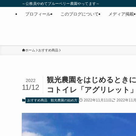
～公務員やめてブルーベリー農園やってます～
プロフィール
このブログについて
メディア掲載
ホーム
おすすめ商品
観光農園をはじめるとき
2022
11/12
コトイレ「アグリレット」～v
2022年11月11日
2022年11
おすすめ商品
観光農園の始め方