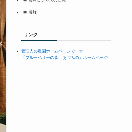
養蜂
リンク
管理人の農園ホームページです☆
「ブルーベリーの森 あづみの」ホームページ