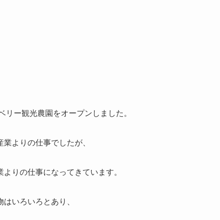
ーベリー観光農園をオープンしました。
産業よりの仕事でしたが、
業よりの仕事になってきています。
物はいろいろとあり、