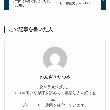
リの卵は高さが同じでした
と「原動力」～vol868
～vol866
この記事を書いた人
かんざきたつや
脱サラ元公務員。
１３年働いた県庁を辞めて、農業法人を経て独
立。
ブルーベリー農園を経営しています。