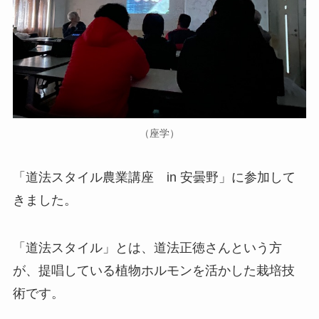
（座学）
「道法スタイル農業講座 in 安曇野」に参加して
きました。
「道法スタイル」とは、道法正徳さんという方
が、提唱している植物ホルモンを活かした栽培技
術です。