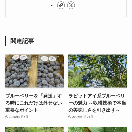
関連記事
ブルーベリーを「発送」す
ラビットアイ系ブルーベリ
る時にこれだけは外せない
ーの魅力 ～収穫技術で本当
重要なポイント
の美味しさを引き出す～
2026年8月5日
2026年7月24日