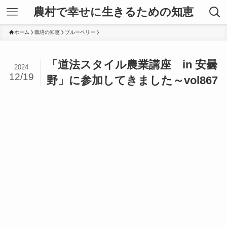
農村で幸せに生きるための知恵
ホーム
栽培の知恵
ブルーベリー
「道法スタイル農業講座 in 安曇
2024
12/19
野」に参加してきました～vol867