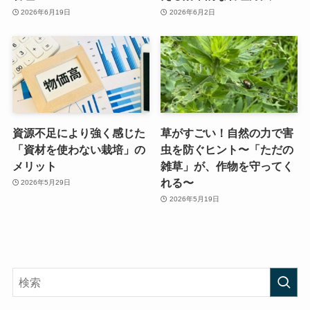
2026年6月19日
2026年6月2日
資源不足により強く感じた
草がすごい！自然の力で害
「資材を使わない栽培」の
虫を防ぐヒント〜「ただの
メリット
雑草」が、作物を守ってく
れる〜
2026年5月29日
2026年5月19日