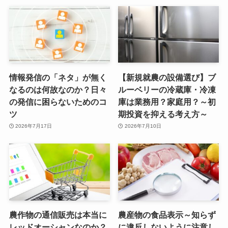
情報発信の「ネタ」が無く
【新規就農の設備選び】ブ
なるのは何故なのか？日々
ルーベリーの冷蔵庫・冷凍
の発信に困らないためのコ
庫は業務用？家庭用？～初
ツ
期投資を抑える考え方～
2026年7月17日
2026年7月10日
農作物の通信販売は本当に
農産物の食品表示～知らず
レッドオーシャンなのか？
に違反しないように注意し