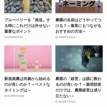
ブルーベリーを「発送」す
農園の名前はどうやってつ
る時にこれだけは外せない
ける？～集客にもつながる
重要なポイント
おすすめの方法～
2026年8月5日
2026年7月31日
新規就農は何歳から始める
農業の「経営」は誰に教わ
のが良いのか？～ベストな
るのが良いか？～栽培技術
タイミングは～
だけでは、農業経営は成り
立たない～
2026年7月28日
2026年7月21日