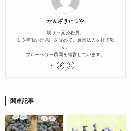
かんざきたつや
脱サラ元公務員。
１３年働いた県庁を辞めて、農業法人を経て独
立。
ブルーベリー農園を経営しています。
関連記事