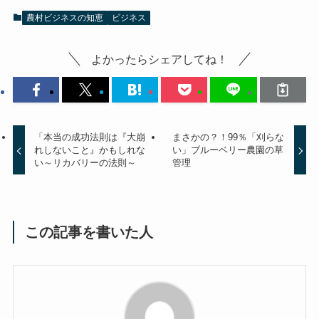
農村ビジネスの知恵
ビジネス
よかったらシェアしてね！
「本当の成功法則は『大崩
まさかの？！99％「刈らな
れしないこと』かもしれな
い」ブルーベリー農園の草
い～リカバリーの法則～
管理
この記事を書いた人