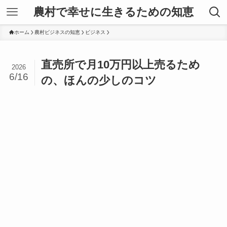
農村で幸せに生きるための知恵
ホーム
農村ビジネスの知恵
ビジネス
直売所で月10万円以上売るため
2026
6/16
の、ほんの少しのコツ