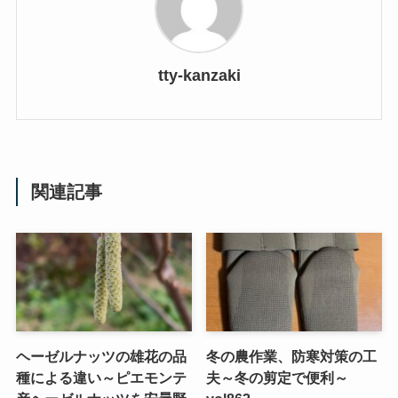
tty-kanzaki
関連記事
ヘーゼルナッツの雄花の品
冬の農作業、防寒対策の工
種による違い～ピエモンテ
夫～冬の剪定で便利～