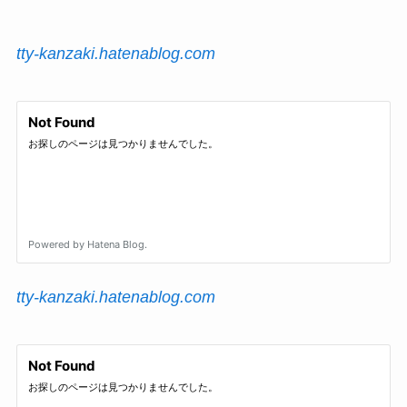
tty-kanzaki.hatenablog.com
tty-kanzaki.hatenablog.com