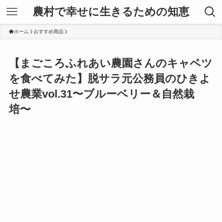
農村で幸せに生きるための知恵
ホーム
おすすめ商品
【まごころふれあい農園さんのキャベツ
を食べてみた】脱サラ元公務員のひきよ
せ農業vol.31〜ブルーベリー＆自然栽
培〜