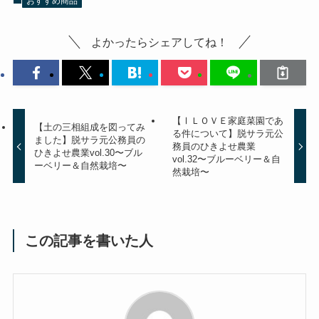
おすすめ商品
よかったらシェアしてね！
【ⅠＬＯＶＥ家庭菜園であ
【土の三相組成を図ってみ
る件について】脱サラ元公
ました】脱サラ元公務員の
務員のひきよせ農業
ひきよせ農業vol.30〜ブル
vol.32〜ブルーベリー＆自
ーベリー＆自然栽培〜
然栽培〜
この記事を書いた人