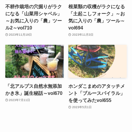
不耕作栽培の穴掘りがラク
根菜類の収穫がラクになる
になる「山菜用シャベル」
「土起こしフォーク」～お
～お気に入りの「農」ツー
気に入りの「農」ツール～
ル2～vol710
vol694
2023年11月19日
2023年11月3日
「北アルプス自然水無添加
ホンダこまめのアタッチメ
かき氷」誕生秘話～vol670
ント「ブルースパイラル」
を使ってみたvol655
2023年7月11日
2023年5月1日