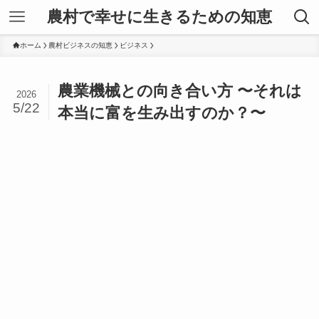
農村で幸せに生きるための知恵
ホーム
農村ビジネスの知恵
ビジネス
農業機械との向き合い方 〜それは
2026
5/22
本当に富を生み出すのか？〜