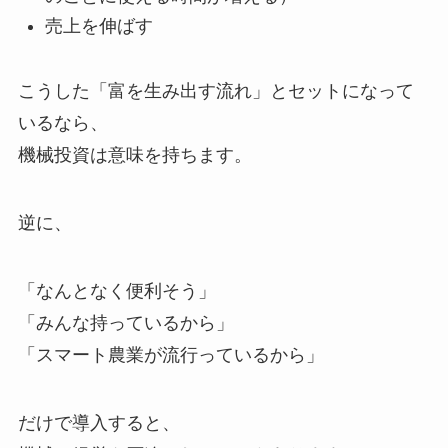
売上を伸ばす
こうした「富を生み出す流れ」とセットになって
いるなら、
機械投資は意味を持ちます。
逆に、
「なんとなく便利そう」
「みんな持っているから」
「スマート農業が流行っているから」
だけで導入すると、