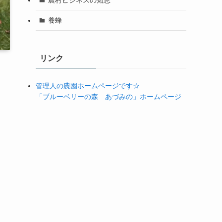
養蜂
リンク
管理人の農園ホームページです☆
「ブルーベリーの森 あづみの」ホームページ