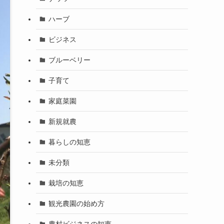
ハーブ
ビジネス
ブルーベリー
子育て
家庭菜園
新規就農
暮らしの知恵
未分類
栽培の知恵
観光農園の始め方
農村ビジネスの知恵