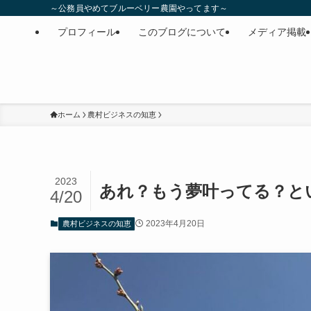
～公務員やめてブルーベリー農園やってます～
プロフィール
このブログについて
メディア掲載
ホーム
農村ビジネスの知恵
2023
あれ？もう夢叶ってる？とい
4/20
2023年4月20日
農村ビジネスの知恵