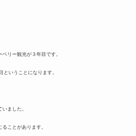
ーベリー観光が３年目です。
年目ということになります。
ていました。
じることがあります。