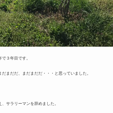
年で３年目です。
まだまだだ、まだまだだ・・・と思っていました。
え、サラリーマンを辞めました。