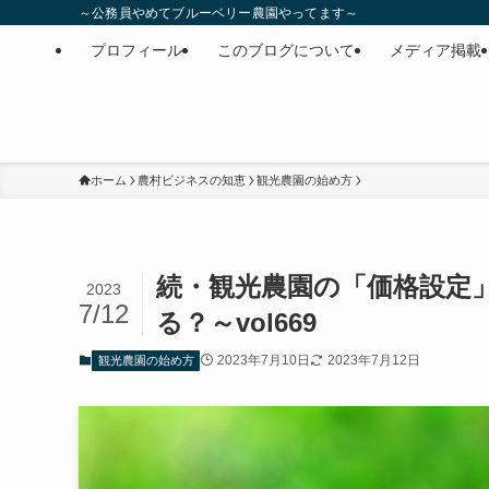
～公務員やめてブルーベリー農園やってます～
プロフィール
このブログについて
メディア掲載
ホーム
農村ビジネスの知恵
観光農園の始め方
続・観光農園の「価格設定
2023
7/12
る？～vol669
2023年7月10日
2023年7月12日
観光農園の始め方