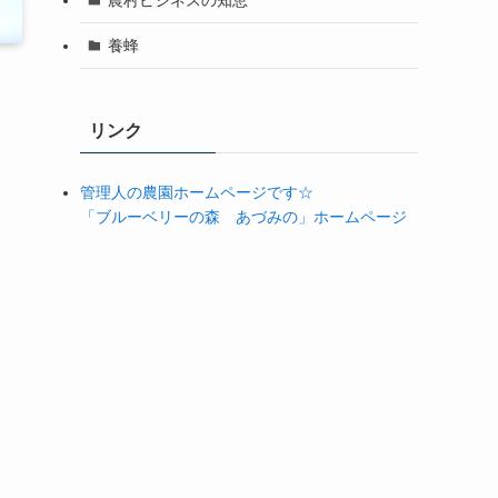
養蜂
リンク
管理人の農園ホームページです☆
「ブルーベリーの森 あづみの」ホームページ