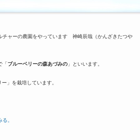
ルチャーの農園
をやっています 神崎辰哉（かんざきたつや
で「
ブルーベリーの森あづみの
」といいます。
リー」を栽培しています。
みる。