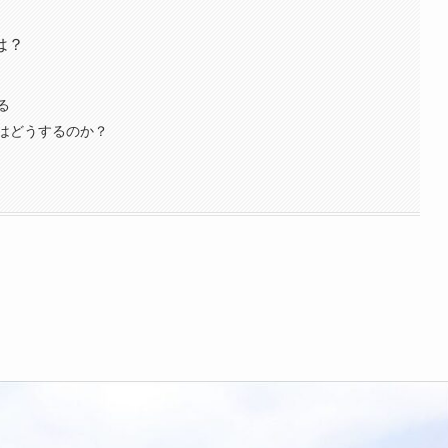
は？
る
はどうするのか？