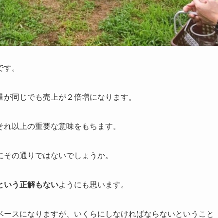
です。
販売量が同じでも売上が２倍増になります。
それ以上の重要な意味をもちます。
にその通りではないでしょうか。
という正解もない
ようにも思います。
ベースになりますが、いくらにしなければならないということ