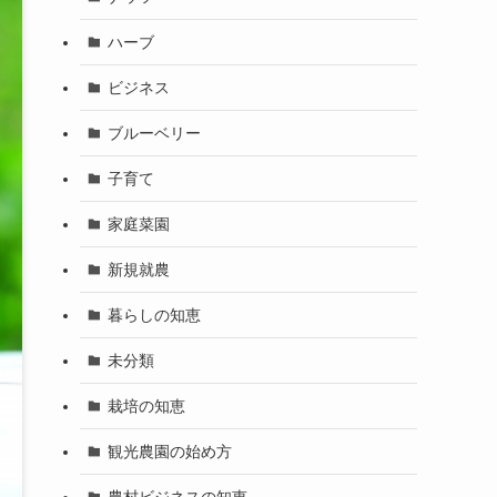
ハーブ
ビジネス
ブルーベリー
子育て
家庭菜園
新規就農
暮らしの知恵
未分類
栽培の知恵
観光農園の始め方
農村ビジネスの知恵