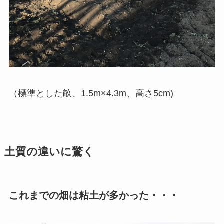
（標準とした畝、1.5m×4.3m、高さ5cm)
土質の違いに驚く
これまでの畑は粘土が多かった・・・