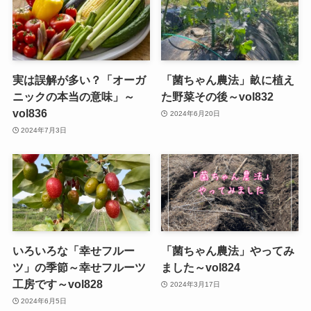
実は誤解が多い？「オーガ
「菌ちゃん農法」畝に植え
ニックの本当の意味」～
た野菜その後～vol832
vol836
2024年6月20日
2024年7月3日
いろいろな「幸せフルー
「菌ちゃん農法」やってみ
ツ」の季節～幸せフルーツ
ました～vol824
工房です～vol828
2024年3月17日
2024年6月5日