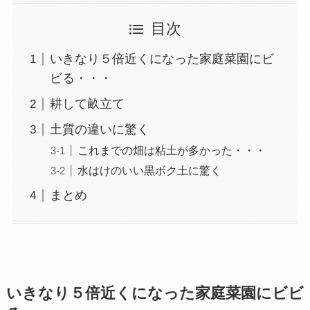
目次
いきなり５倍近くになった家庭菜園にビ
ビる・・・
耕して畝立て
土質の違いに驚く
これまでの畑は粘土が多かった・・・
水はけのいい黒ボク土に驚く
まとめ
いきなり５倍近くになった家庭菜園にビビ