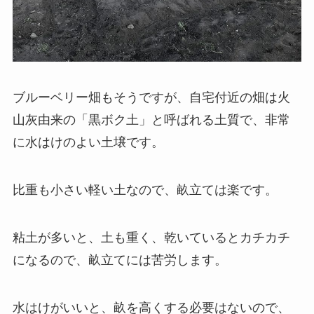
ブルーベリー畑もそうですが、自宅付近の畑は火
山灰由来の「黒ボク土」と呼ばれる土質で、非常
に水はけのよい土壌です。
比重も小さい軽い土なので、畝立ては楽です。
粘土が多いと、土も重く、乾いているとカチカチ
になるので、畝立てには苦労します。
水はけがいいと、畝を高くする必要はないので、