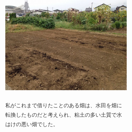
私がこれまで借りたことのある畑は、水田を畑に
転換したものだと考えられ、粘土の多い土質で水
はけの悪い畑でした。