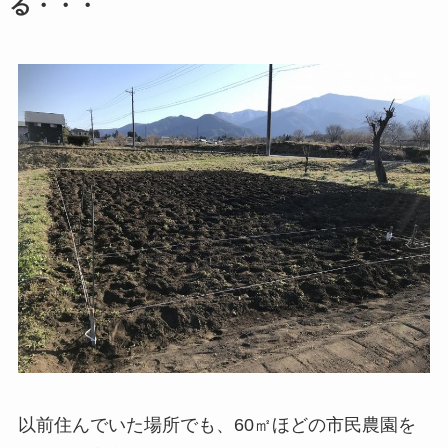
る・・・
以前住んでいた場所でも、60㎡ほどの市民農園を