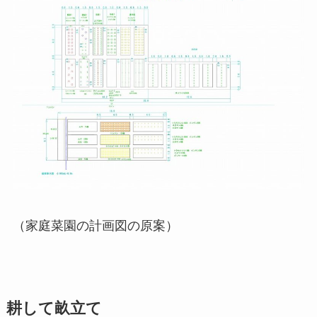
（家庭菜園の計画図の原案）
耕して畝立て