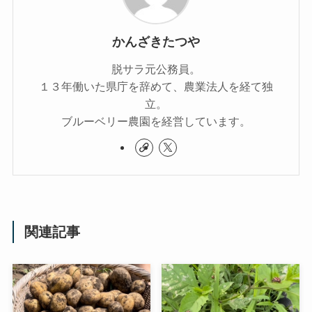
かんざきたつや
脱サラ元公務員。
１３年働いた県庁を辞めて、農業法人を経て独
立。
ブルーベリー農園を経営しています。
関連記事