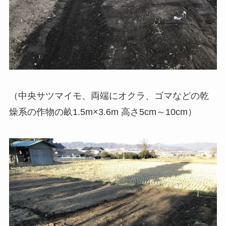
（中央サツマイモ、両端にオクラ、ゴマなどの乾
燥系の作物の畝1.5m×3.6m 高さ5cm～10cm）