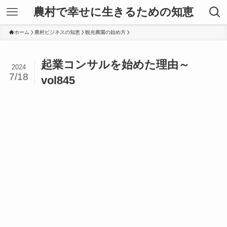
農村で幸せに生きるための知恵
ホーム
農村ビジネスの知恵
観光農園の始め方
起業コンサルを始めた理由～
2024
7/18
vol845