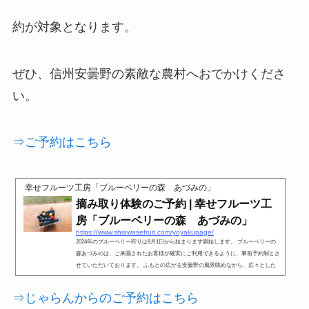
約が対象となります。
ぜひ、信州安曇野の素敵な農村へおでかけくださ
い。
⇒ご予約はこちら
幸せフルーツ工房「ブルーベリーの森 あづみの」
摘み取り体験のご予約 | 幸せフルーツ工
房「ブルーベリーの森 あづみの」
https://www.shiawasefruit.com/yoyakupage/
2024年のブルーベリー狩りは8月1日から始まります開始します。 ブルーベリーの
森あづみのは、ご来園されたお客様が確実にご利用できるように、事前予約制とさ
せていただいております。 ふもとの広がる安曇野の風景眺めながら、広々とした
園内を存分に
⇒じゃらんからのご予約はこちら