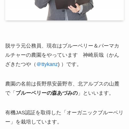
脱サラ元公務員、現在は
ブルーベリー＆パーマカ
ルチャーの農園
をやっています 神崎辰哉（かん
ざきたつや（
＠ttykanz
) ）です。
農園の名前は長野県安曇野市、北アルプスの山麓
で「
ブルーベリーの森あづみの
」といいます。
有機JAS認証を取得した「オーガニックブルーベリ
ー」を栽培しています。