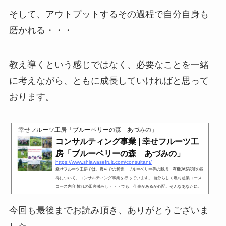
そして、アウトプットするその過程で自分自身も
磨かれる・・・
教え導くという感じではなく、必要なことを一緒
に考えながら、ともに成長していければと思って
おります。
幸せフルーツ工房「ブルーベリーの森 あづみの」
コンサルティング事業 | 幸せフルーツ工
房「ブルーベリーの森 あづみの」
https://www.shiawasefruit.com/consultant/
幸せフルーツ工房では、農村での起業、ブルーベリー等の栽培、有機JAS認証の取
得について、コンサルティング事業を行っています。 自分らしく農村起業コース
コース内容 憧れの田舎暮らし・・・でも、仕事があるか心配。そんなあなたに、
農作物、農地と
今回も最後までお読み頂き、ありがとうございま