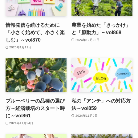
情報発信を続けるために
農業を始めた「きっかけ」
「小さく始めて、小さく楽
と「原動力」～vol868
しむ」～vol870
2024年12月22日
2025年1月11日
ブルーベリーの品種の選び
私の「アンチ」への対応方
方～経済栽培のスタート時
法～vol859
に～vol861
2024年11月9日
2024年11月24日