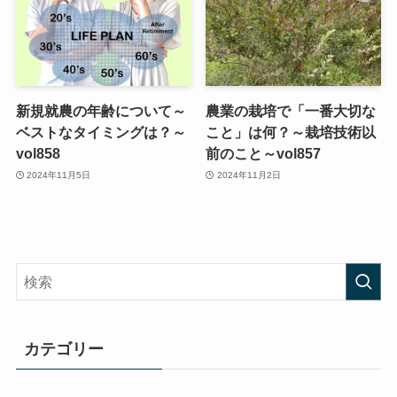
新規就農の年齢について～
農業の栽培で「一番大切な
ベストなタイミングは？～
こと」は何？～栽培技術以
vol858
前のこと～vol857
2024年11月5日
2024年11月2日
カテゴリー